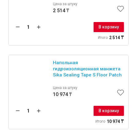
Цена за штуку
2 514 ₸
В корзину
2 514 ₸
Итого
Напольная
гидроизоляционная манжета
Sika Sealing Tape S Floor Patch
Цена за штуку
10 974 ₸
В корзину
10 974 ₸
Итого