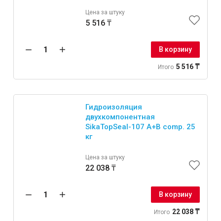
Цена за штуку
5 516 ₸
В корзину
5 516 ₸
Итого
Гидроизоляция
двухкомпонентная
SikaTopSeal-107 A+B comp. 25
кг
Цена за штуку
22 038 ₸
В корзину
22 038 ₸
Итого