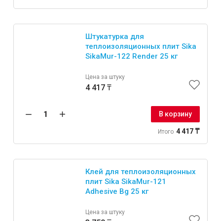
Штукатурка для
теплоизоляционных плит Sika
SikaMur-122 Render 25 кг
Цена за штуку
4 417 ₸
В корзину
4 417 ₸
Итого
Клей для теплоизоляционных
плит Sika SikaMur-121
Adhesive Bg 25 кг
Цена за штуку