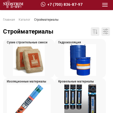
+7 (700) 836-87-97
Главная
Каталог
Стройматериалы
Стройматериалы
Сухие строительные смеси
Гидроизоляция
Стройматериалы
Сухие строительные смеси
Гидроизоляция
Изоляционные материалы
Изоляционные материалы
Кровельные материалы
Кровельные материалы
Ещё 2