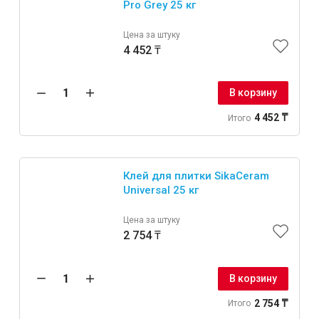
Pro Grey 25 кг
Цена за штуку
4 452 ₸
В корзину
4 452 ₸
Итого
Клей для плитки SikaCeram
Universal 25 кг
Цена за штуку
2 754 ₸
В корзину
2 754 ₸
Итого