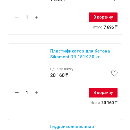
В корзину
7 696 ₸
Итого
Пластификатор для бетона
Sikament RB 181K 30 кг
Цена за штуку
20 160 ₸
В корзину
20 160 ₸
Итого
Гидроизоляционная