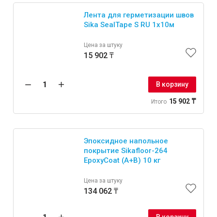
Лента для герметизации швов
Sika SealTape S RU 1х10м
Цена за штуку
15 902 ₸
В корзину
15 902 ₸
Итого
Эпоксидное напольное
покрытие Sikafloor-264
EpoxyCoat (A+B) 10 кг
Цена за штуку
134 062 ₸