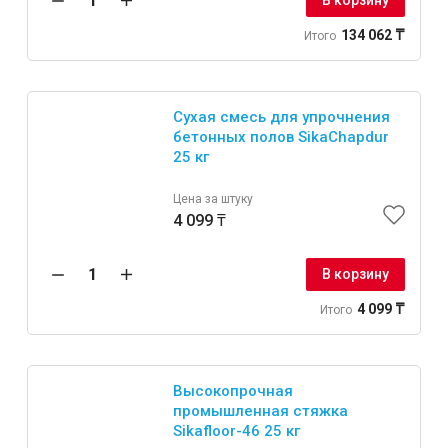
В корзину
134 062 ₸
Итого
Сухая смесь для упрочнения
бетонных полов SikaChapdur
25 кг
Цена за штуку
4 099 ₸
В корзину
4 099 ₸
Итого
Высокопрочная
промышленная стяжка
Sikafloor-46 25 кг