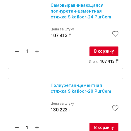
Самовыравнивающаяся
полиуретан-цементная
стяжка Sikafloor-24 PurCem
Цена за штуку
107 413 ₸
В корзину
107 413 ₸
Итого
Полиуретан-цементная
стяжка Sikafloor-20 PurCem
Цена за штуку
130 223 ₸
В корзину