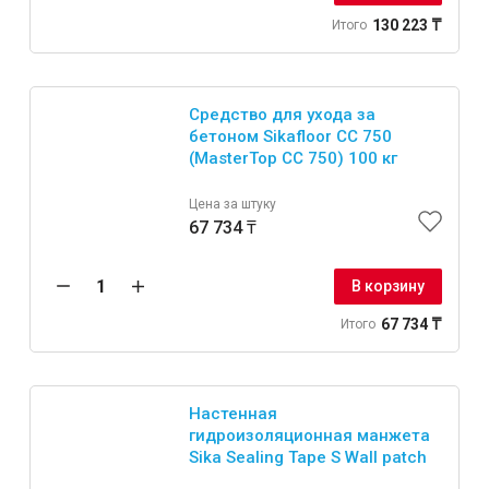
130 223 ₸
Итого
Средство для ухода за
бетоном Sikafloor CC 750
(MasterTop CC 750) 100 кг
Цена за штуку
67 734 ₸
В корзину
67 734 ₸
Итого
Настенная
гидроизоляционная манжета
Sika Sealing Tape S Wall patch