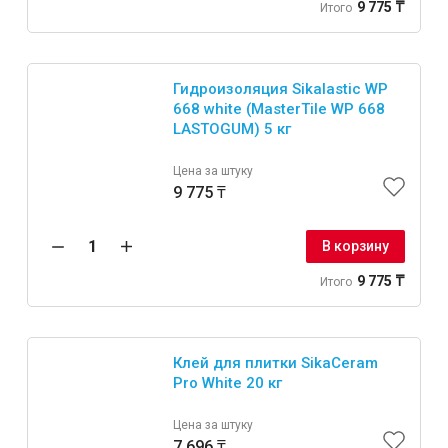
9 775 ₸
Итого
Гидроизоляция Sikalastic WP
668 white (MasterTile WP 668
LASTOGUM) 5 кг
Цена за штуку
9 775 ₸
В корзину
9 775 ₸
Итого
Клей для плитки SikaCeram
Pro White 20 кг
Цена за штуку
7 696 ₸