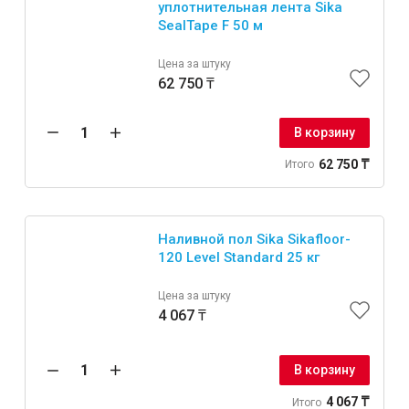
уплотнительная лента Sika
SealTape F 50 м
Цена за штуку
62 750 ₸
В корзину
62 750 ₸
Итого
Наливной пол Sika Sikafloor-
120 Level Standard 25 кг
Цена за штуку
4 067 ₸
В корзину
4 067 ₸
Итого