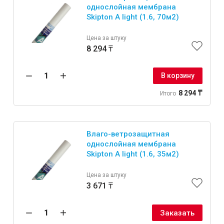
однослойная мембрана
Skipton A light (1.6, 70м2)
Цена за штуку
8 294 ₸
В корзину
8 294 ₸
Итого
Влаго-ветрозащитная
однослойная мембрана
Skipton A light (1.6, 35м2)
Цена за штуку
3 671 ₸
Заказать