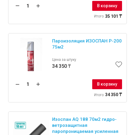
В корзину
35 101 ₸
Итого
Пароизоляция ИЗОСПАН P-200
75м2
Цена за штуку
34 350 ₸
В корзину
34 350 ₸
Итого
Изоспан AQ 188 70м2 гидро-
ветрозащитная
паропроницаемая усиленная