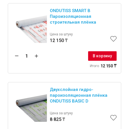
ONDUTISS SMART B
Пароизоляционная
строительная плёнка
Цена за штуку
12 150 ₸
В корзину
12 150 ₸
Итого
Двухслойная гидро-
пароизоляционная плёнка
ONDUTISS BASIC D
Цена за штуку
8 825 ₸