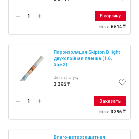
В корзину
6 514 ₸
Итого
Пароизоляция Skipton B light
двухслойная пленка (1.6,
35м2)
Цена за штуку
3 396 ₸
Заказать
3 396 ₸
Итого
Влаго-ветрозащитная