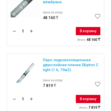
мембрана
Цена за штуку
48 160 ₸
В корзину
48 160 ₸
Итого
Паро-гидроизоляционная
двухслойная пленка Skipton C
light (1.6, 70м2)
Цена за штуку
7 819 ₸
В корзину
7 819 ₸
Итого