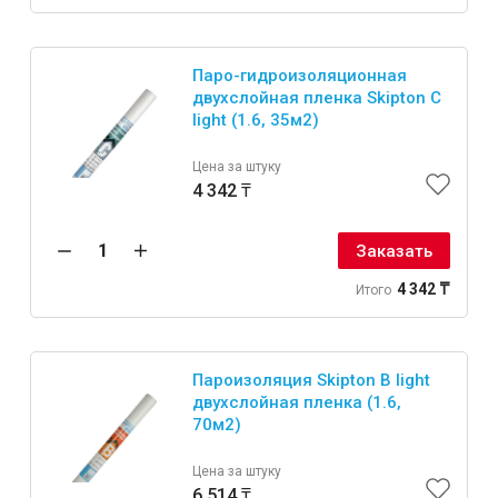
Паро-гидроизоляционная
двухслойная пленка Skipton C
light (1.6, 35м2)
Цена за штуку
4 342 ₸
Заказать
4 342 ₸
Итого
Пароизоляция Skipton B light
двухслойная пленка (1.6,
70м2)
Цена за штуку
6 514 ₸