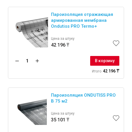
Пароизоляция отражающая
армированная мембрана
Ondutiss PRO Termo+
Цена за штуку
42 196 ₸
В корзину
42 196 ₸
Итого
Пароизоляция ONDUTISS PRO
B 75 м2
Цена за штуку
35 101 ₸