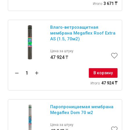
3 671 ₸
Итого
Влаго-ветрозащитная
мембрана Megaflex Roof Extra
AS (1.5, 70м2)
Цена за штуку
47 924 ₸
В корзину
47 924 ₸
Итого
Паропроницаемая мембрана
Megaflex Dom 70 м2
Цена за штуку