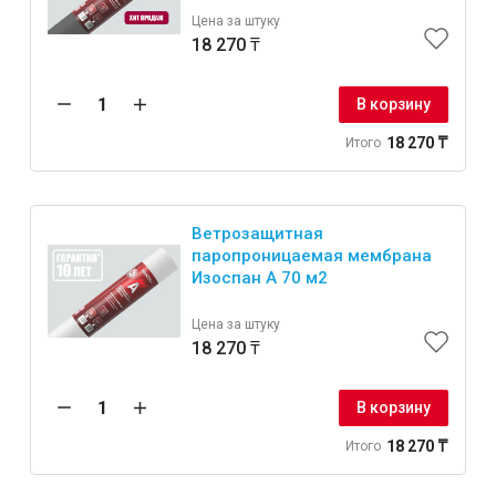
Цена за штуку
18 270 ₸
В корзину
18 270 ₸
Итого
Ветрозащитная
паропроницаемая мембрана
Изоспан А 70 м2
Цена за штуку
18 270 ₸
В корзину
18 270 ₸
Итого