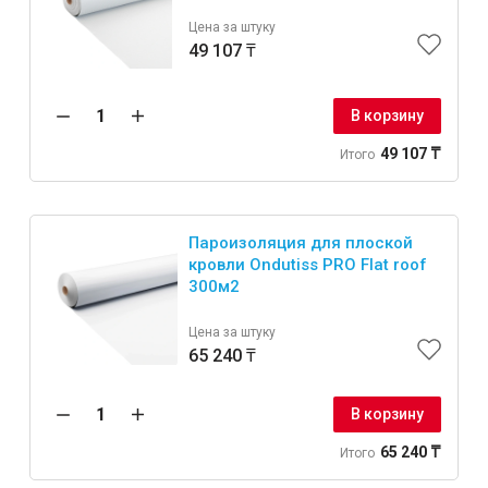
Цена за штуку
49 107 ₸
В корзину
49 107 ₸
Итого
Пароизоляция для плоской
кровли Ondutiss PRO Flat roof
300м2
Цена за штуку
65 240 ₸
В корзину
65 240 ₸
Итого