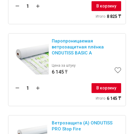
В корзину
8 825 ₸
Итого
Паропроницаемая
ветрозащитная плёнка
ONDUTISS BASIC A
Цена за штуку
6 145 ₸
В корзину
6 145 ₸
Итого
Ветрозащита (А) ONDUTISS
PRO Stop Fire