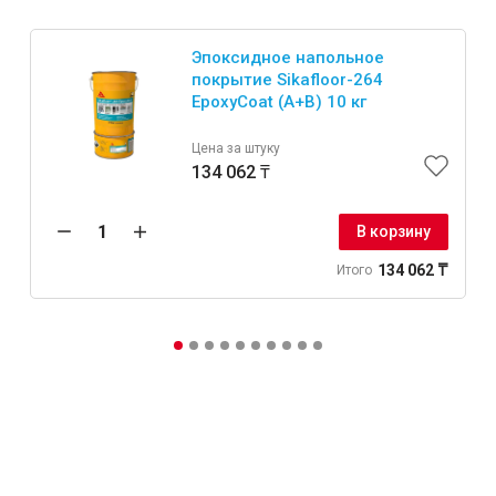
Эпоксидное напольное
покрытие Sikafloor-264
EpoxyCoat (A+B) 10 кг
Цена за штуку
134 062 ₸
В корзину
134 062 ₸
Итого