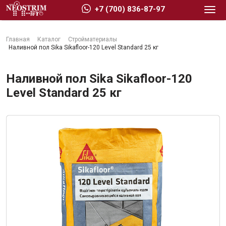
+7 (700) 836-87-97
Главная
Каталог
Стройматериалы
Наливной пол Sika Sikafloor-120 Level Standard 25 кг
Наливной пол Sika Sikafloor-120
Level Standard 25 кг
Стройматериалы
Сухие строительные смеси
Гидроизоляция
Изоляционные материалы
Кровельные материалы
Ещё 2