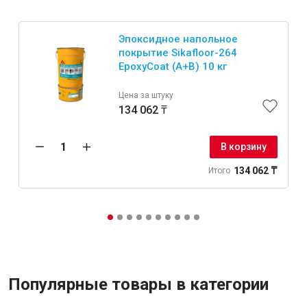
Эпоксидное напольное
покрытие Sikafloor-264
EpoxyCoat (A+B) 10 кг
Цена за штуку
134 062 ₸
В корзину
134 062 ₸
Итого
Популярные товары в категории