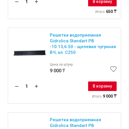
В корзину
650 ₸
Итого
Решетка водоприемная
Gidrolica Standart РВ
-10.13,6.50 - щелевая чугунная
ВЧ, кл. С250
Цена за штуку
9 000 ₸
В корзину
9 000 ₸
Итого
Решетка водоприемная
Gidrolica Standart РВ