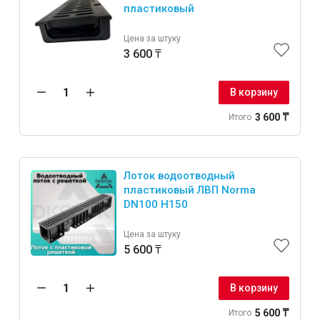
пластиковый
Цена за штуку
3 600 ₸
В корзину
3 600 ₸
Итого
Лоток водоотводный
пластиковый ЛВП Norma
DN100 H150
Цена за штуку
5 600 ₸
В корзину
5 600 ₸
Итого