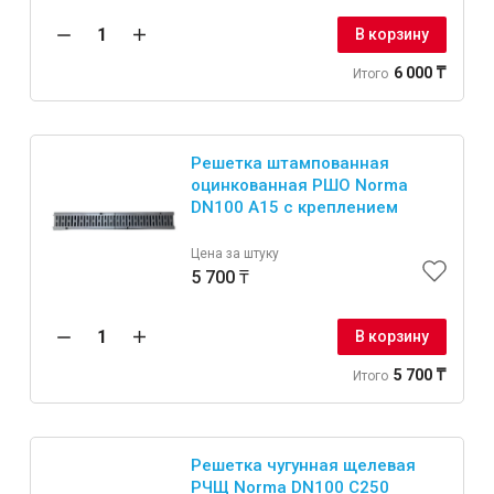
В корзину
6 000 ₸
Итого
Решетка штампованная
оцинкованная РШО Norma
DN100 A15 с креплением
Цена за штуку
5 700 ₸
В корзину
5 700 ₸
Итого
Решетка чугунная щелевая
РЧЩ Norma DN100 С250