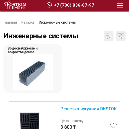
+7 (700) 836-87-97
Главная
Каталог
Инженерные системы
Инженерные системы
Водоснабжение и
Стройматериалы
водоотведение
Сухие строительные смеси
Гидроизоляция
Изоляционные материалы
Кровельные материалы
Ещё 2
Решетка чугунная DKSTOK
Цена за штуку
3 800 ₸