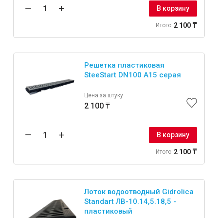
В корзину
2 100 ₸
Итого
Решетка пластиковая
SteeStart DN100 А15 серая
Цена за штуку
2 100 ₸
В корзину
2 100 ₸
Итого
Лоток водоотводный Gidrolica
Standart ЛВ-10.14,5.18,5 -
пластиковый