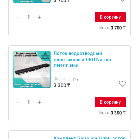
3 700 ₸
В корзину
3 700 ₸
Итого
Лоток водоотводный
пластиковый ЛВП Norma
DN100 H55
Цена за штуку
3 300 ₸
В корзину
3 300 ₸
Итого
Комплект Gidrolica Light: лоток