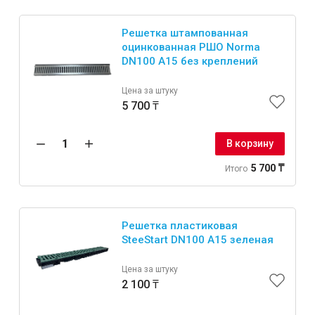
Решетка штампованная
оцинкованная РШО Norma
DN100 A15 без креплений
Цена за штуку
5 700 ₸
В корзину
5 700 ₸
Итого
Решетка пластиковая
SteeStart DN100 А15 зеленая
Цена за штуку
2 100 ₸