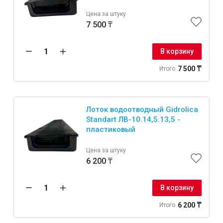
Цена за штуку
7 500 ₸
В корзину
7 500 ₸
Итого
Лоток водоотводный Gidrolica
Standart ЛВ-10.14,5.13,5 -
пластиковый
Цена за штуку
6 200 ₸
В корзину
6 200 ₸
Итого