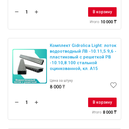
В корзину
10 000 ₸
Итого
Комплект Gidrolica Light: лоток
водоотводный ЛВ -10.11,5.9,6 -
пластиковый с решеткой РВ
-10.10,8.100 стальной
оцинкованной, кл. A15
Цена за штуку
8 000 ₸
В корзину
8 000 ₸
Итого