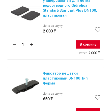
универсальная для лотка
водоотводного Gidrolica
Standart/Standart Plus DN100,
пластиковая
Цена за штуку
2 000 ₸
В корзину
2 000 ₸
Итого
Фиксатор решетки
пластиковый DN100 Тип
Ферма
Цена за штуку
650 ₸