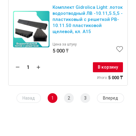
Комплект Gidrolica Light: лоток
водоотводный ЛВ -10.11,5.5,5 -
пластиковый с решеткой РВ-
10.11.50 пластиковой
щелевой, кл. A15
Цена за штуку
5 000 ₸
В корзину
5 000 ₸
Итого
Назад
1
2
3
Вперед