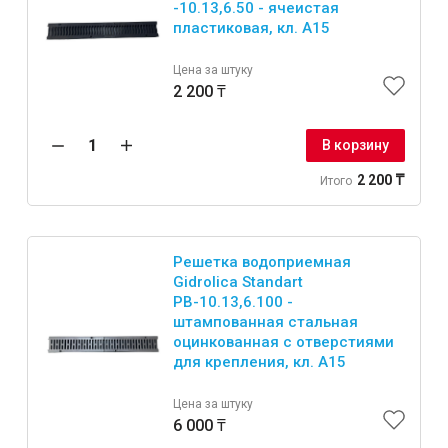
-10.13,6.50 - ячеистая
пластиковая, кл. А15
Цена за штуку
2 200 ₸
В корзину
2 200 ₸
Итого
Решетка водоприемная
Gidrolica Standart
РВ-10.13,6.100 -
штампованная стальная
оцинкованная с отверстиями
для крепления, кл. А15
Цена за штуку
6 000 ₸