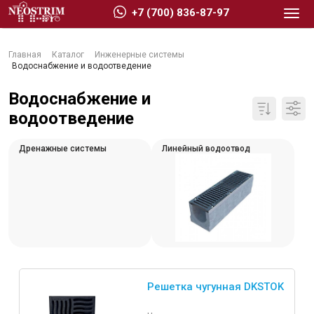
+7 (700) 836-87-97
Главная
Каталог
Инженерные системы
Водоснабжение и водоотведение
Водоснабжение и
водоотведение
Стройматериалы
Дренажные системы
Линейный водоотвод
Сухие строительные смеси
Гидроизоляция
Изоляционные материалы
Кровельные материалы
Ещё 2
Решетка чугунная DKSTOK