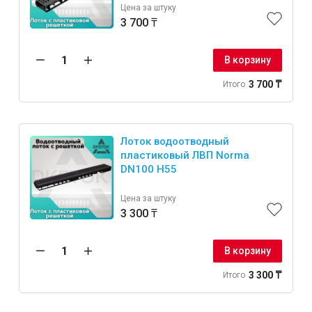
Цена за штуку
3 700 ₸
В корзину
3 700 ₸
Итого
Лоток водоотводный
пластиковый ЛВП Norma
DN100 H55
Цена за штуку
3 300 ₸
В корзину
3 300 ₸
Итого