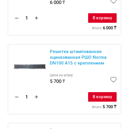
6 000 ₸
В корзину
6 000 ₸
Итого
Решетка штампованная
оцинкованная РШО Norma
DN100 A15 с креплением
Цена за штуку
5 700 ₸
В корзину
5 700 ₸
Итого