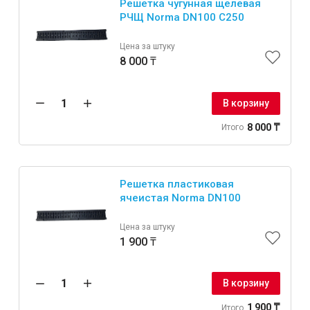
Решетка чугунная щелевая
РЧЩ Norma DN100 С250
Цена за штуку
8 000 ₸
В корзину
8 000 ₸
Итого
Решетка пластиковая
ячеистая Norma DN100
Цена за штуку
1 900 ₸
В корзину
1 900 ₸
Итого