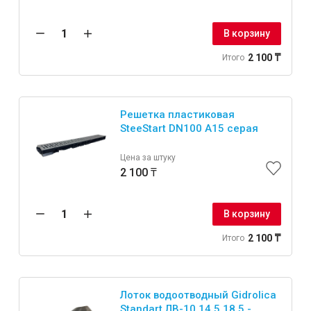
В корзину
2 100 ₸
Итого
Решетка пластиковая
SteeStart DN100 А15 серая
Цена за штуку
2 100 ₸
В корзину
2 100 ₸
Итого
Лоток водоотводный Gidrolica
Standart ЛВ-10.14,5.18,5 -