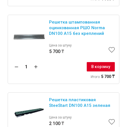
Решетка штампованная
оцинкованная РШО Norma
DN100 A15 без креплений
Цена за штуку
5 700 ₸
В корзину
5 700 ₸
Итого
Решетка пластиковая
SteeStart DN100 А15 зеленая
Цена за штуку
2 100 ₸