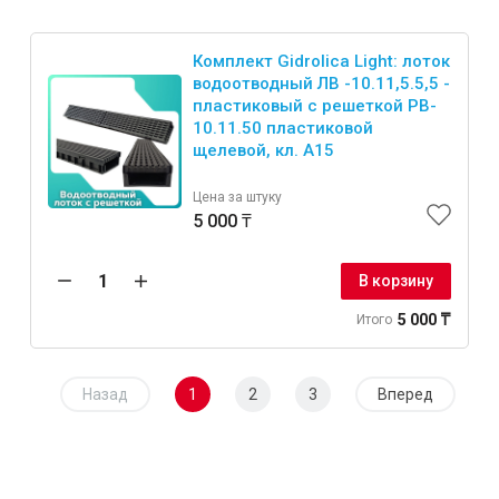
Комплект Gidrolica Light: лоток
водоотводный ЛВ -10.11,5.5,5 -
пластиковый с решеткой РВ-
10.11.50 пластиковой
щелевой, кл. A15
Цена за штуку
5 000 ₸
В корзину
5 000 ₸
Итого
Назад
1
2
3
Вперед