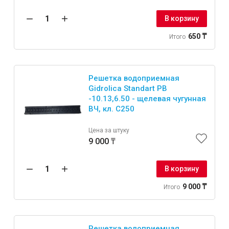
В корзину
650 ₸
Итого
Решетка водоприемная
Gidrolica Standart РВ
-10.13,6.50 - щелевая чугунная
ВЧ, кл. С250
Цена за штуку
9 000 ₸
В корзину
9 000 ₸
Итого
Решетка водоприемная