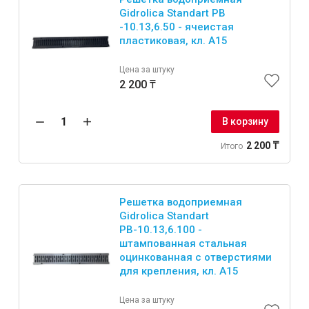
Gidrolica Standart РВ
-10.13,6.50 - ячеистая
пластиковая, кл. А15
Цена за штуку
2 200 ₸
В корзину
2 200 ₸
Итого
Решетка водоприемная
Gidrolica Standart
РВ-10.13,6.100 -
штампованная стальная
оцинкованная с отверстиями
для крепления, кл. А15
Цена за штуку