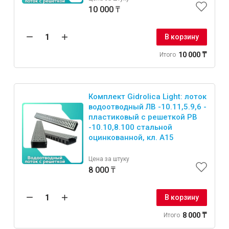
10 000 ₸
В корзину
10 000 ₸
Итого
Комплект Gidrolica Light: лоток
водоотводный ЛВ -10.11,5.9,6 -
пластиковый с решеткой РВ
-10.10,8.100 стальной
оцинкованной, кл. A15
Цена за штуку
8 000 ₸
В корзину
8 000 ₸
Итого