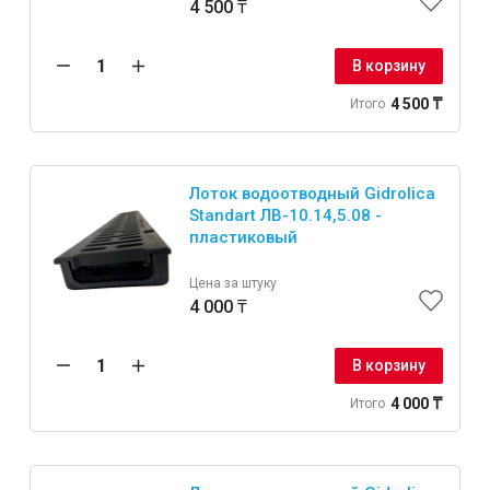
4 500 ₸
В корзину
4 500 ₸
Итого
Лоток водоотводный Gidrolica
Standart ЛВ-10.14,5.08 -
пластиковый
Цена за штуку
4 000 ₸
В корзину
4 000 ₸
Итого