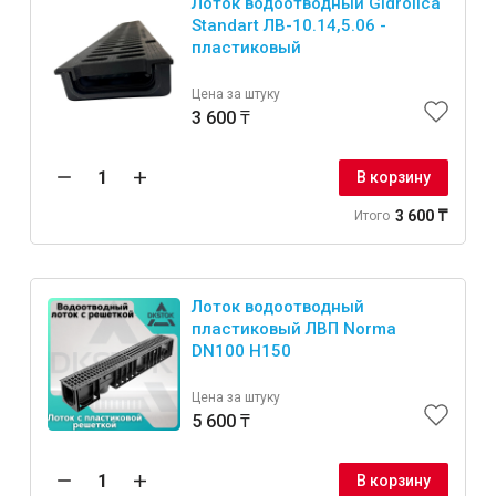
Лоток водоотводный Gidrolica
Standart ЛВ-10.14,5.06 -
пластиковый
Цена за штуку
3 600 ₸
В корзину
3 600 ₸
Итого
Лоток водоотводный
пластиковый ЛВП Norma
DN100 H150
Цена за штуку
5 600 ₸
В корзину