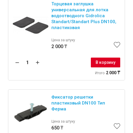
Торцевая заглушка
универсальная для лотка
водоотводного Gidrolica
Standart/Standart Plus DN100,
пластиковая
Цена за штуку
2 000 ₸
В корзину
2 000 ₸
Итого
Фиксатор решетки
пластиковый DN100 Тип
Ферма
Цена за штуку
650 ₸