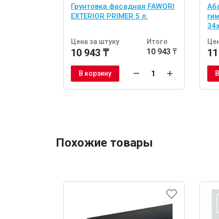
Грунтовка фасадная FAWORI
Аб
EXTERIOR PRIMER 5 л.
ги
34
шт
Цена за штуку
Итого
Цен
10 943 ₸
10 943 ₸
11
В корзину
В
Похожие товары