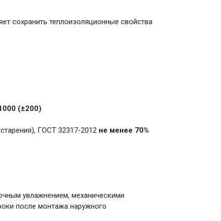
яет сохранить теплоизоляционные свойства
1000 (±200)
 старения), ГОСТ 32317-2012
не менее 70%
точным увлажнением, механическими
роки после монтажа наружного