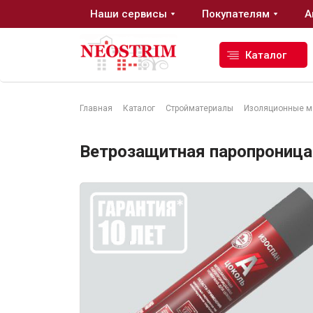
Наши сервисы
Покупателям
А
Каталог
Главная
Каталог
Стройматериалы
Изоляционные м
Стройматериалы
Ветрозащитная паропроница
Сухие строительные смеси
Гидроизоляция
Изоляционные материалы
Кровельные материалы
Ещё 2