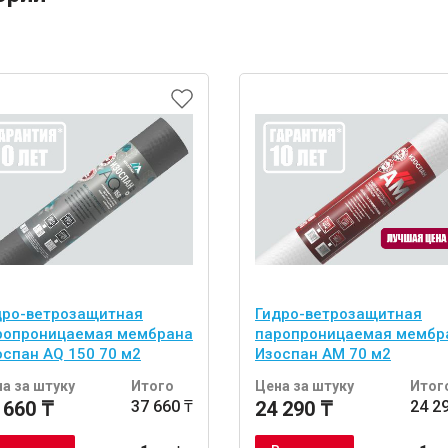
дро-ветрозащитная
Гидро-ветрозащитная
ропроницаемая мембрана
паропроницаемая мембр
оспан AQ 150 70 м2
Изоспан AM 70 м2
а за штуку
Итого
Цена за штуку
Итог
 660 ₸
37 660 ₸
24 290 ₸
24 2