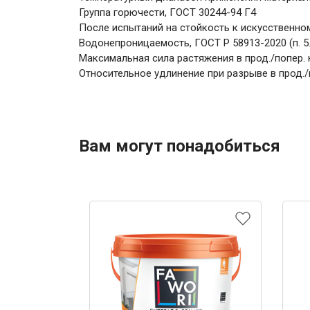
Группа горючести, ГОСТ 30244-94 Г4
После испытаний на стойкость к искусственно
Водонепроницаемость, ГОСТ Р 58913-2020 (п. 5.
Максимальная сила растяжения в прод./попер. н
Относительное удлинение при разрыве в прод./по
Вам могут понадобиться