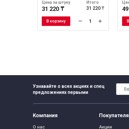
Цена за штуку
Итого
Цен
31 220 ₸
31 220 ₸
49
В корзину
В
Узнавайте о всех акциях и спец
предложениях первыми
Компания
Покупател
О нас
Акции