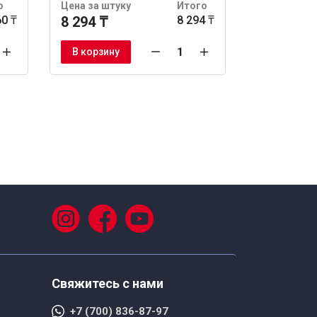
о
Цена за штуку
Итого
Цена за шт
60 ₸
8 294 ₸
8 294 ₸
3 671 ₸
Заказат
В корзину
Свяжитесь с нами
+7 (700) 836-87-97