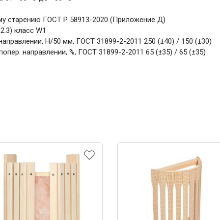
му старению ГОСТ Р 58913-2020 (Приложение Д)
2.3) класс W1
аправлении, Н/50 мм, ГОСТ 31899-2-2011 250 (±40) / 150 (±30)
пер. направлении, %, ГОСТ 31899-2-2011 65 (±35) / 65 (±35)