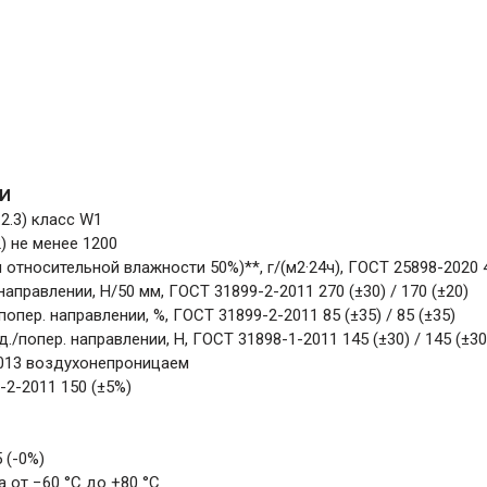
И
2.3) класс W1
2) не менее 1200
 относительной влажности 50%)**, г/(м2·24ч), ГОСТ 25898-2020 
аправлении, Н/50 мм, ГОСТ 31899-2-2011 270 (±30) / 170 (±20)
пер. направлении, %, ГОСТ 31899-2-2011 85 (±35) / 85 (±35)
/попер. направлении, Н, ГОСТ 31898-1-2011 145 (±30) / 145 (±30
2013 воздухонепроницаем
-2-2011 150 (±5%)
 (-0%)
 от −60 °С до +80 °С