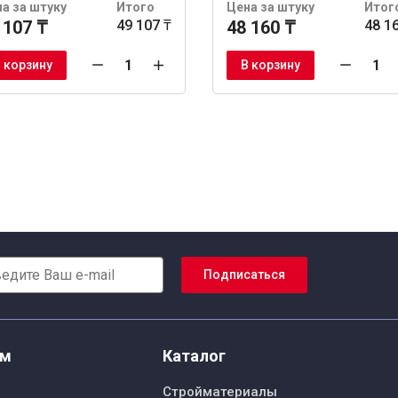
а за штуку
Итого
Цена за штуку
Итог
 107 ₸
49 107 ₸
48 160 ₸
48 1
 корзину
В корзину
Подписаться
ям
Каталог
Стройматериалы