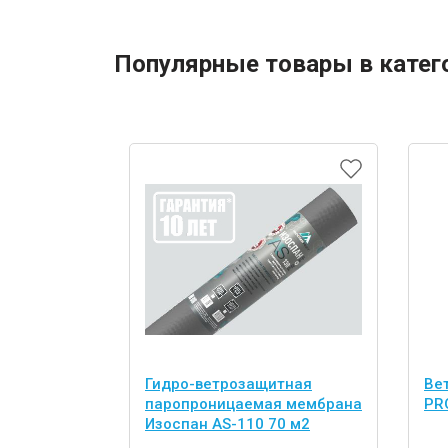
Популярные товары в катег
Гидро-ветрозащитная
Ве
паропроницаемая мембрана
PRO
Изоспан AS-110 70 м2