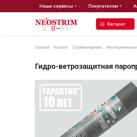
Наши сервисы
Покупателям
А
Каталог
Главная
Каталог
Стройматериалы
Изоляционные м
Стройматериалы
Гидро-ветрозащитная пароп
Сухие строительные смеси
Гидроизоляция
Изоляционные материалы
Кровельные материалы
Ещё 2