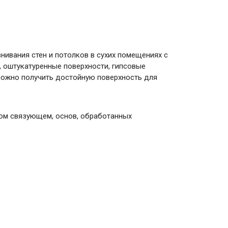
внивания стен и потолков в сухих помещениях с
ч, оштукатуренные поверхности, гипсовые
 можно получить достойную поверхность для
ом связующем, основ, обработанных