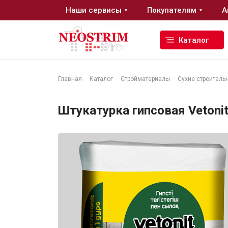
Наши сервисы
Покупателям
А
Каталог
Главная
Каталог
Стройматериалы
Сухие строитель
Стройматериалы
Штукатурка гипсовая Vetonit 
Сухие строительные смеси
Гидроизоляция
Изоляционные материалы
Кровельные материалы
Ещё 2