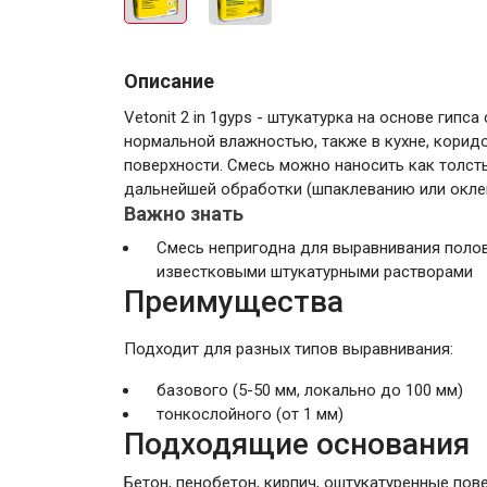
Описание
Vetonit 2 in 1gyps - штукатурка на основе ги
нормальной влажностью, также в кухне, коридо
поверхности. Смесь можно наносить как толсты
дальнейшей обработки (шпаклеванию или окле
Важно знать
Смесь непригодна для выравнивания поло
известковыми штукатурными растворами
Преимущества
Подходит для разных типов выравнивания:
базового (5-50 мм, локально до 100 мм)
тонкослойного (от 1 мм)
Подходящие основания
Бетон, пенобетон, кирпич, оштукатуренные пове