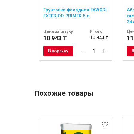
Грунтовка фасадная FAWORI
Аб
EXTERIOR PRIMER 5 л.
ги
34
шт
Цена за штуку
Итого
Цен
10 943 ₸
10 943 ₸
11
В корзину
В
Похожие товары