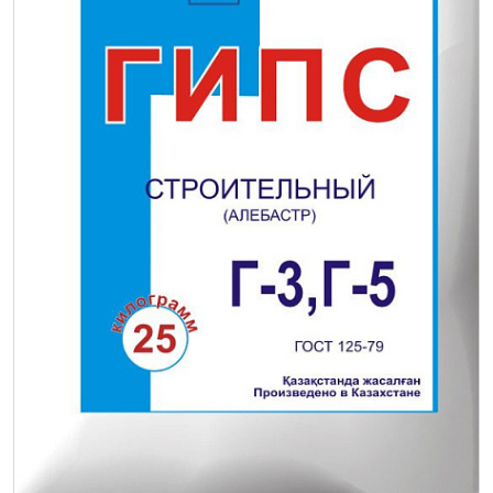
Интерьер и отделка
Лакокрасочные материалы
Герметики
Клеи, жидкие гвозди
Обои
Ещё 5
Инженерные системы
Водоснабжение и водоотведение
Электро-оборудование