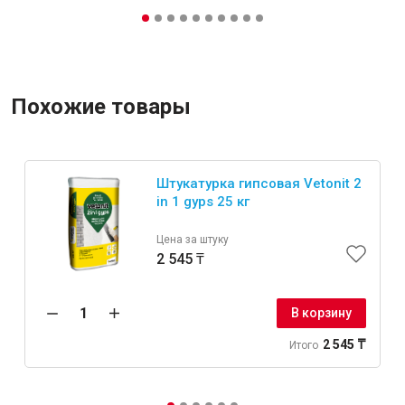
Похожие товары
Штукатурка гипсовая Vetonit 2
in 1 gyps 25 кг
Цена за штуку
2 545 ₸
В корзину
2 545 ₸
Итого