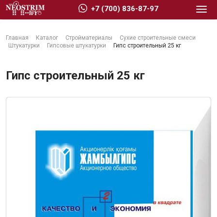
+7 (700) 836-87-97
Главная
Каталог
Стройматериалы
Сухие строительные смеси
Штукатурки
Гипсовые штукатурки
Гипс строительный 25 кг
Гипс строительный 25 кг
Стройматериалы
Сухие строительные смеси
Гидроизоляция
Изоляционные материалы
Кровельные материалы
Ещё 2