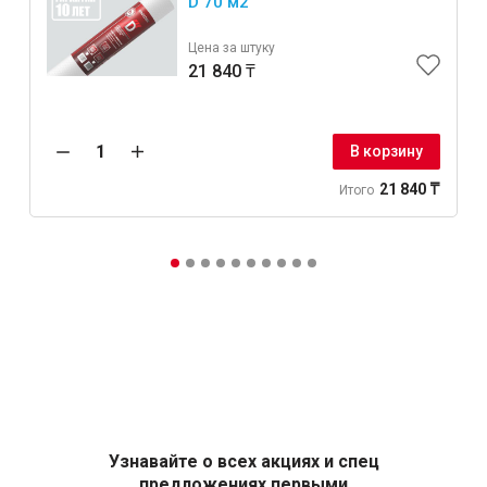
D 70 м2
Цена за штуку
21 840 ₸
В корзину
21 840 ₸
Итого
Узнавайте о всех акциях и спец
предложениях первыми