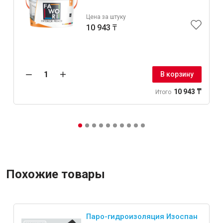
Цена за штуку
10 943 ₸
В корзину
10 943 ₸
Итого
Похожие товары
Паро-гидроизоляция Изоспан