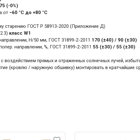
875 (-0%)
а от
−60 °С до +80 °С
му старению ГОСТ Р 58913-2020 (Приложение Д)
2.3)
класс W1
направлении, Н/50 мм, ГОСТ 31899-2-2011
170 (±40) / 90 (±30)
попер. направлении, %, ГОСТ 31899-2-2011
55 (±30) / 55 (±30)
х с воздействием прямых и отраженных солнечных лучей, избы
тие (кровлю / наружную обшивку) монтировать в кратчайшие с