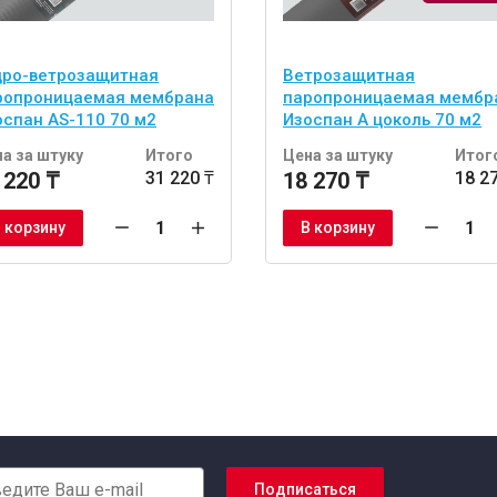
дро-ветрозащитная
Ветрозащитная
ропроницаемая мембрана
паропроницаемая мембр
оспан AS-110 70 м2
Изоспан A цоколь 70 м2
а за штуку
Итого
Цена за штуку
Итог
 220 ₸
31 220 ₸
18 270 ₸
18 2
 корзину
В корзину
Подписаться