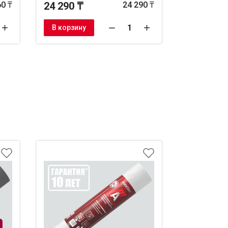
60 ₸
24 290 ₸
24 290 ₸
18 270 ₸
В корзину
В корзину