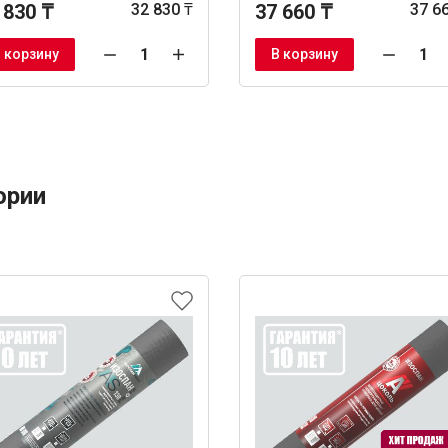
 830 ₸
32 830 ₸
37 660 ₸
37 6
 корзину
В корзину
ории