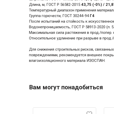
Длина, м, ГОСТ Р 56582-2015
43,75 (-0%) / 21,
Температурный диапазон применения материал
Группа горючести, ГОСТ 30244-94
Г4
После испытаний на стойкость к искусственно
Водонепроницаемость, ГОСТ Р 58913-2020 (п. 5.
Максимальная сила растяжения в прод./попер. 
Относительное удлинение при разрыве в прод./
Для снижения строительных рисков, связанны
повреждениями, рекомендуется внешнее покры
влагоизоляционного материала ИЗОСПАН.
Вам могут понадобиться