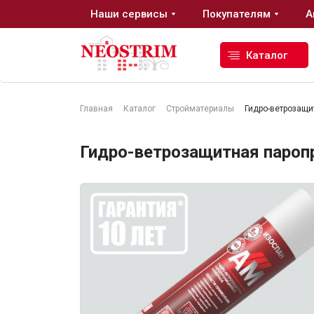
Наши сервисы
Покупателям
А
Каталог
Главная
Каталог
Стройматериалы
Гидро-ветрозащ
Стройматериалы
Гидро-ветрозащитная пароп
Сухие строительные смеси
Гидроизоляция
Изоляционные материалы
Кровельные материалы
Ещё 2