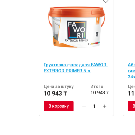
Грунтовка фасадная FAWORI
Аб
EXTERIOR PRIMER 5 л.
ги
34
шт
Цена за штуку
Итого
Цен
10 943 ₸
10 943 ₸
11
В корзину
В