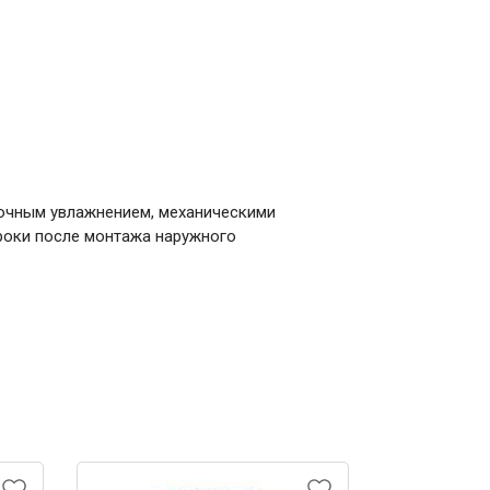
точным увлажнением, механическими
роки после монтажа наружного