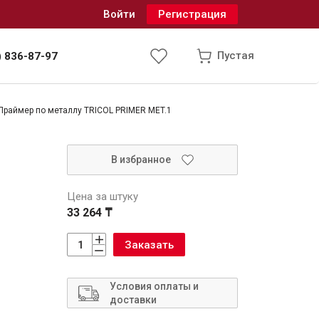
Войти
Регистрация
Пустая
) 836-87-97
Праймер по металлу TRICOL PRIMER MET.1
Инженерные системы
В избранное
одоснабжение и водоотведение
Цена за штуку
33 264 ₸
Заказать
Условия оплаты и
доставки