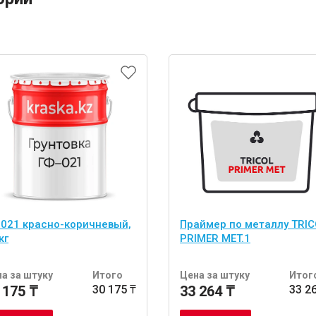
-021 красно-коричневый,
Праймер по металлу TRI
кг
PRIMER MET.1
а за штуку
Итого
Цена за штуку
Итог
 175 ₸
30 175 ₸
33 264 ₸
33 2