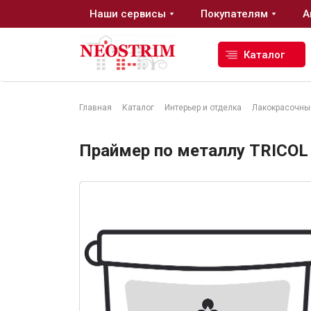
Наши сервисы
Покупателям
А
Каталог
Главная
Каталог
Интерьер и отделка
Лакокрасочны
Стройматериалы
Праймер по металлу TRICOL
Сухие строительные смеси
Гидроизоляция
Изоляционные материалы
Кровельные материалы
Ещё 2