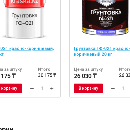
-021 красно-коричневый,
Грунтовка ГФ-021 красно
кг
коричневый 20 кг
а за штуку
Итого
Цена за штуку
Итог
 175 ₸
30 175 ₸
26 030 ₸
26 0
 корзину
В корзину
ории