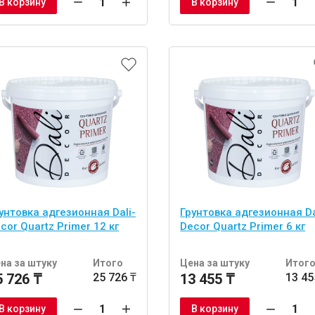
В корзину
В корзину
унтовка адгезионная Dali-
Грунтовка адгезионная Da
cor Quartz Primer 12 кг
Decor Quartz Primer 6 кг
на за штуку
Итого
Цена за штуку
Итог
5 726 ₸
25 726 ₸
13 455 ₸
13 45
В корзину
В корзину