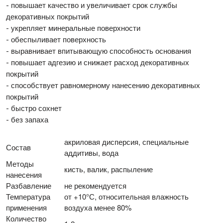
повышает качество и увеличивает срок службы
-
декоративных покрытий
укрепляет минеральные поверхности
-
обеспыливает поверхность
-
выравнивает впитывающую способность основания
-
повышает адгезию и снижает расход декоративных
-
покрытий
способствует равномерному нанесению декоративных
-
покрытий
быстро сохнет
-
без запаха
-
акриловая дисперсия, специальные
Состав
аддитивы, вода
Методы
кисть, валик, распыление
нанесения
Разбавление
не рекомендуется
Температура
от +10°С, относительная влажность
применения
воздуха менее 80%
Количество