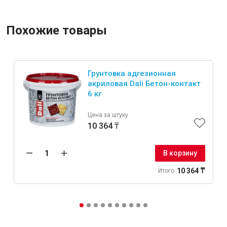
Похожие товары
Грунтовка адгезионная
акриловая Dali Бетон-контакт
6 кг
Цена за штуку
10 364 ₸
В корзину
10 364 ₸
Итого