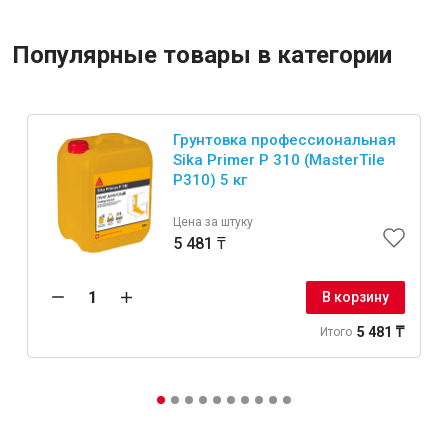
Популярные товары в категории
Грунтовка профессиональная
Sika Primer P 310 (MasterTile
P310) 5 кг
Цена за штуку
5 481 ₸
В корзину
5 481 ₸
Итого