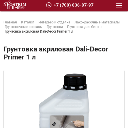
+7 (700) 836-87-97
Главная
Каталог
Интерьер и отделка
Лакокрасочные материалы
Грунтовочные составы
Грунтовки
Грунтовка для бетона
Грунтовка акриловая Dali-Decor Primer 1 л
Грунтовка акриловая Dali-Decor
Стройматериалы
Primer 1 л
Сухие строительные смеси
Гидроизоляция
Изоляционные материалы
Кровельные материалы
Ещё 2