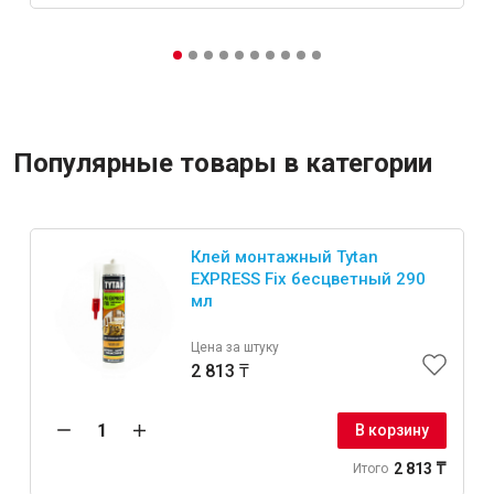
Популярные товары в категории
Клей монтажный Tytan
EXPRESS Fix бесцветный 290
мл
Цена за штуку
2 813 ₸
В корзину
2 813 ₸
Итого