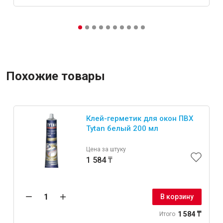
Похожие товары
Клей-герметик для окон ПВХ
Tytan белый 200 мл
Цена за штуку
1 584 ₸
В корзину
1 584 ₸
Итого