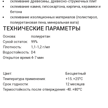
склеивание древесины, древесно-стружечных плит
склеивание камня, гипсокартона, кирпича, керамики и
бетона
склеивание изоляционных материалов (полистирол,
полиуретановая пена, минеральная вата)
ТЕХНИЧЕСКИЕ ПАРАМЕТРЫ
Основа:
полиуретан
Сухой остаток:
99%
Плотность:
1,1-1,2 г/мл
Водостойкость:
D4
Открытое время:
4-7 мин
Цвет:
Бесцветный
Температура применения:
+15..+25°C
Срок годности:
12 месяцев
Термостойкость после отверждения:
-40..+80°C