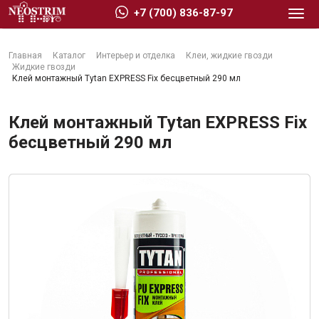
+7 (700) 836-87-97
Главная
Каталог
Интерьер и отделка
Клеи, жидкие гвозди
Жидкие гвозди
Клей монтажный Tytan EXPRESS Fix бесцветный 290 мл
Клей монтажный Tytan EXPRESS Fix
Стройматериалы
бесцветный 290 мл
Сухие строительные смеси
Гидроизоляция
Изоляционные материалы
Кровельные материалы
Ещё 2