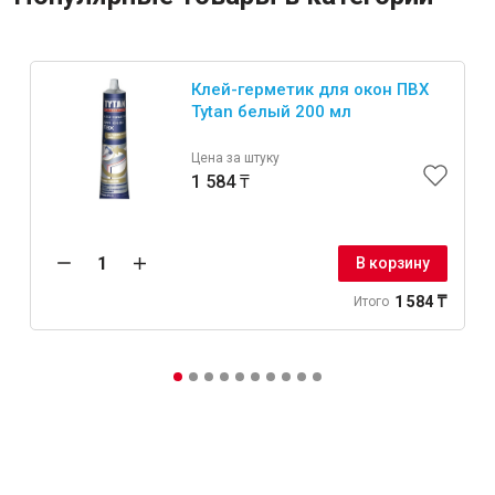
Клей-герметик для окон ПВХ
Tytan белый 200 мл
Цена за штуку
1 584 ₸
В корзину
1 584 ₸
Итого