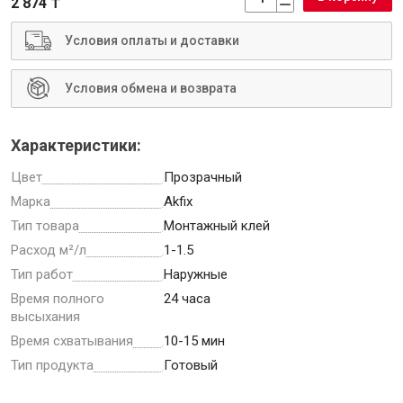
2 874 ₸
Условия оплаты и доставки
Условия обмена и возврата
Инструменты
Характеристики:
Малярный инструмент
Цвет
Прозрачный
Специализированный инструмент
Марка
Akfix
Пистолеты для ремонта
Тип товара
Монтажный клей
Инструмент для штукатурно-отделочных работ
Расход м²/л
1-1.5
Ещё 2
Тип работ
Наружные
Время полного
24 часа
высыхания
Сантехника
Время схватывания
10-15 мин
Тип продукта
Готовый