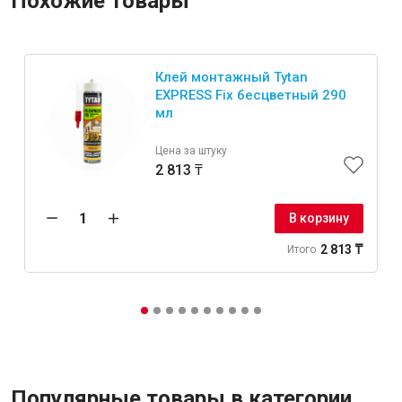
Похожие товары
Клей монтажный Tytan
EXPRESS Fix бесцветный 290
мл
Цена за штуку
2 813 ₸
В корзину
2 813 ₸
Итого
Популярные товары в категории