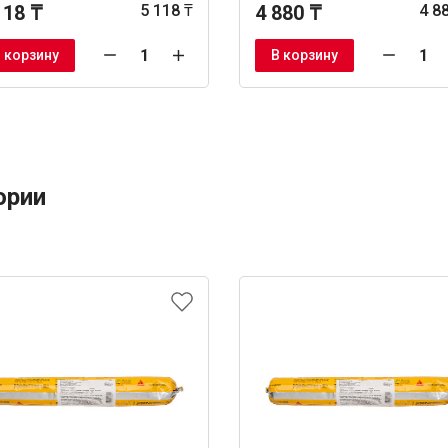
118 ₸
5 118 ₸
4 880 ₸
4 8
 корзину
В корзину
ории