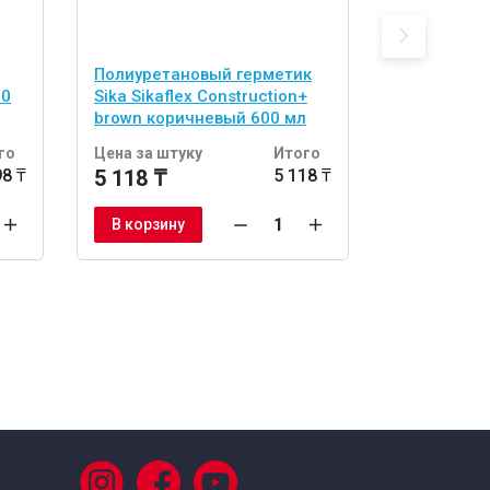
Полиуретановый герметик
Клей - гер
00
Sika Sikaflex Construction+
Sikaflex-1
brown коричневый 600 мл
мл
го
Цена за штуку
Итого
Цена за шт
98 ₸
5 118 ₸
5 118 ₸
3 998 ₸
В корзину
В корзину