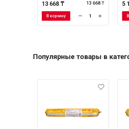
13 668 ₸
13 668 ₸
5 
В корзину
В
Популярные товары в катег