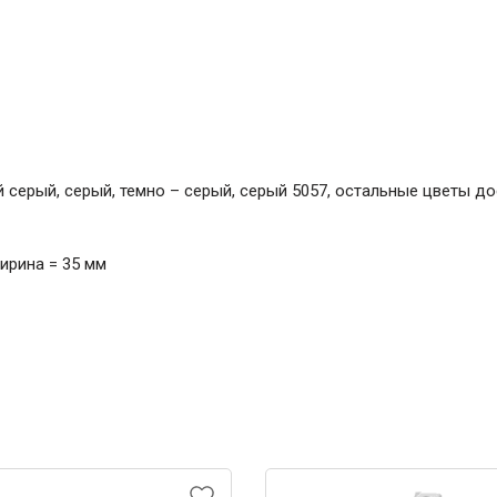
 серый, серый, темно – серый, серый 5057, остальные цветы до
ирина = 35 мм