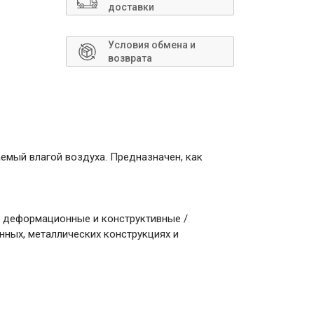
Сантехника
доставки
Условия обмена и
возврата
аемый влагой воздуха. Предназначен, как
ак деформационные и конструктивные /
нных, металлических конструкциях и