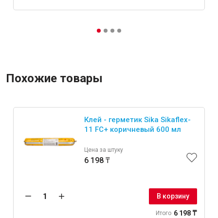
Похожие товары
Клей - герметик Sika Sikaflex-
11 FC+ коричневый 600 мл
Цена за штуку
6 198 ₸
В корзину
6 198 ₸
Итого