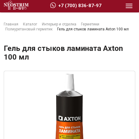
+7 (700) 836-87-97
Главная
Каталог
Интерьер и отделка
Герметики
Полиуретановый герметик
Гель для стыков ламината Axton 100 мл
Гель для стыков ламината Axton
100 мл
Стройматериалы
Сухие строительные смеси
Гидроизоляция
Изоляционные материалы
Кровельные материалы
Ещё 2