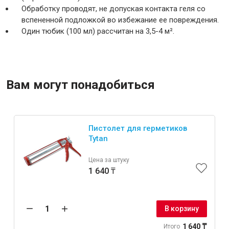
Обработку проводят, не допуская контакта геля со
вспененной подложкой во избежание ее повреждения.
Один тюбик (100 мл) рассчитан на 3,5-4 м².
Вам могут понадобиться
Пистолет для герметиков
Tytan
Цена за штуку
1 640 ₸
В корзину
1 640 ₸
Итого