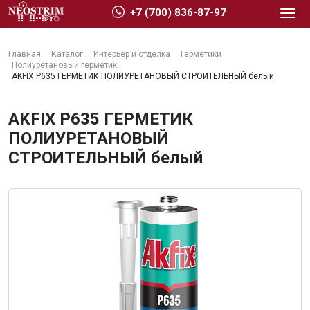
+7 (700) 836-87-97
Главная
Каталог
Интерьер и отделка
Герметики
Полиуретановый герметик
AKFIX P635 ГЕРМЕТИК ПОЛИУРЕТАНОВЫЙ СТРОИТЕЛЬНЫЙ белый
AKFIX P635 ГЕРМЕТИК
Стройматериалы
ПОЛИУРЕТАНОВЫЙ
СТРОИТЕЛЬНЫЙ белый
Сухие строительные смеси
Гидроизоляция
Изоляционные материалы
Кровельные материалы
Ещё 2