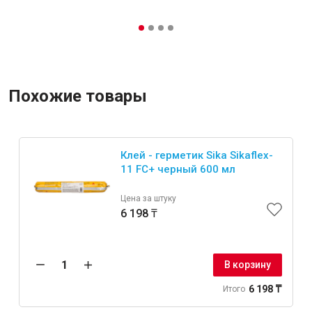
Похожие товары
Клей - герметик Sika Sikaflex-
11 FC+ черный 600 мл
Цена за штуку
6 198 ₸
В корзину
6 198 ₸
Итого