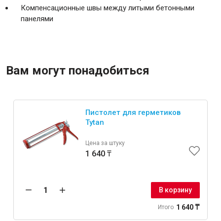
Компенсационные швы между литыми бетонными
панелями
Вам могут понадобиться
Пистолет для герметиков
Tytan
Цена за штуку
1 640 ₸
В корзину
1 640 ₸
Итого