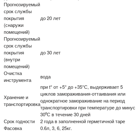
Прогнозируемый
срок службы
покрытия
до 20 лет
(снаружи
помещений)
Прогнозируемый
срок службы
покрытия
до 30 лет
(внутри
помещений)
Очистка
вода
инструмента
при t° от +5° до +35°С, выдерживает 5
циклов замораживания-оттаивания или
Хранение и
однократное замораживание на период
транспортировка
транспортировки при температуре до минус
30⁰С в течение 30 дней
Срок годности
2 года в заполненной герметичной таре
Фасовка
0.6л, 3, 6, 25кг.