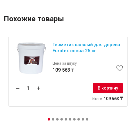
Похожие товары
Герметик шовный для дерева
Eurotex сосна 25 кг
Цена за штуку
109 563 ₸
В корзину
109 563 ₸
Итого