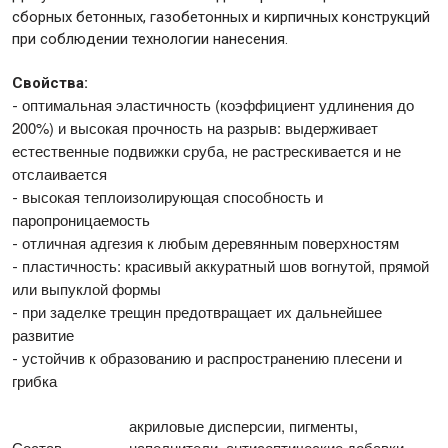
сборных бетонных, газобетонных и кирпичных конструкций
при соблюдении технологии нанесения.
Свойства:
оптимальная эластичность (коэффициент удлинения до
-
200%) и высокая прочность на разрыв: выдерживает
естественные подвижки сруба, не растрескивается и не
отслаивается
высокая теплоизолирующая способность и
-
паропроницаемость
отличная адгезия к любым деревянным поверхностям
-
пластичность: красивый аккуратный шов вогнутой, прямой
-
или выпуклой формы
при заделке трещин предотвращает их дальнейшее
-
развитие
устойчив к образованию и распространению плесени и
-
грибка
акриловые дисперсии, пигменты,
Состав
наполнители, антисептические добавки,