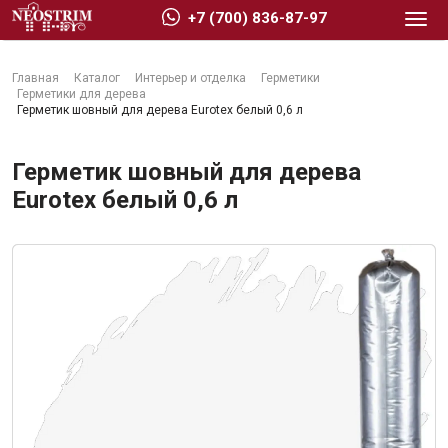
+7 (700) 836-87-97
Главная
Каталог
Интерьер и отделка
Герметики
Герметики для дерева
Герметик шовный для дерева Eurotex белый 0,6 л
Герметик шовный для дерева
Стройматериалы
Eurotex белый 0,6 л
Сухие строительные смеси
Гидроизоляция
Изоляционные материалы
Кровельные материалы
Ещё 2