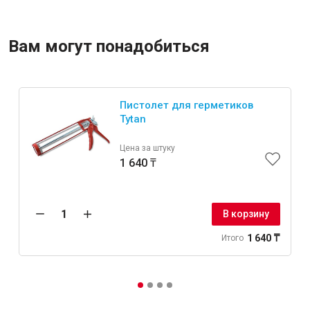
Вам могут понадобиться
Пистолет для герметиков
Tytan
Цена за штуку
1 640 ₸
В корзину
1 640 ₸
Итого