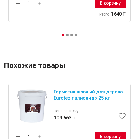
В корзину
1 640 ₸
Итого
Похожие товары
Герметик шовный для дерева
Eurotex палисандр 25 кг
Цена за штуку
109 563 ₸
В корзину