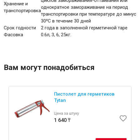
циклов замораживания-оттаивания или
Хранение и
однократное замораживание на период
транспортировка
транспортировки при температуре до минус
30⁰С в течение 30 дней
Срок годности
2 года в заполненной герметичной таре
Фасовка
0.6л, 3, 6, 25кг.
Вам могут понадобиться
Пистолет для герметиков
Tytan
Цена за штуку
1 640 ₸