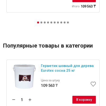
109 563 ₸
Итого
Популярные товары в категории
Герметик шовный для дерева
Eurotex сосна 25 кг
Цена за штуку
109 563 ₸
В корзину