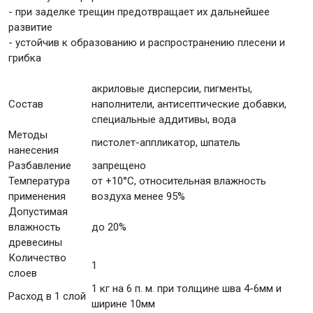
- при заделке трещин предотвращает их дальнейшее
развитие
- устойчив к образованию и распространению плесени и
грибка
акриловые дисперсии, пигменты,
Состав
наполнители, антисептические добавки,
специальные аддитивы, вода
Методы
пистолет-аппликатор, шпатель
нанесения
Разбавление
запрещено
Температура
от +10°С, относительная влажность
применения
воздуха менее 95%
Допустимая
влажность
до 20%
древесины
Количество
1
слоев
1 кг на 6 п. м. при толщине шва 4-6мм и
Расход в 1 слой
ширине 10мм