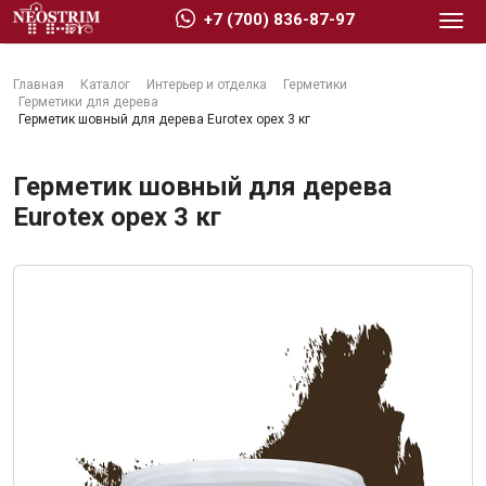
+7 (700) 836-87-97
Главная
Каталог
Интерьер и отделка
Герметики
Герметики для дерева
Герметик шовный для дерева Eurotex орех 3 кг
Герметик шовный для дерева
Стройматериалы
Eurotex орех 3 кг
Сухие строительные смеси
Гидроизоляция
Изоляционные материалы
Кровельные материалы
Ещё 2