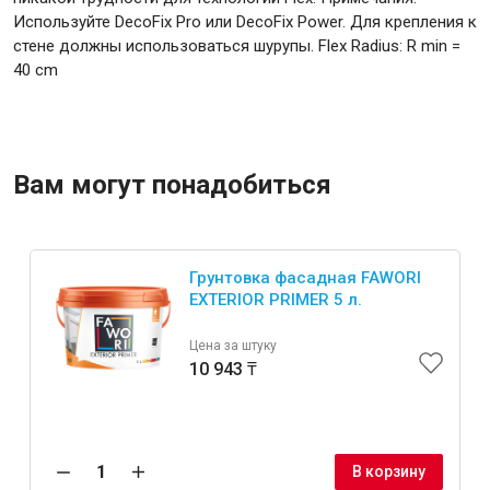
Используйте DecoFix Pro или DecoFix Power. Для крепления к
стене должны использоваться шурупы. Flex Radius: R min =
40 cm
Вам могут понадобиться
Грунтовка фасадная FAWORI
EXTERIOR PRIMER 5 л.
Цена за штуку
10 943 ₸
В корзину