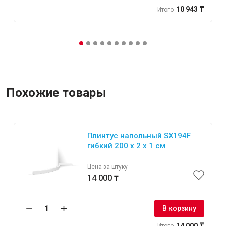
10 943 ₸
Итого
Похожие товары
Плинтус напольный SX194F
гибкий 200 x 2 x 1 см
Цена за штуку
14 000 ₸
В корзину
14 000 ₸