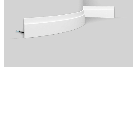
Интерьер и отделка
Лакокрасочные материалы
Герметики
Клеи, жидкие гвозди
Обои
Ещё 5
Инженерные системы
Водоснабжение и водоотведение
Электро-оборудование