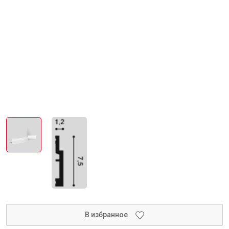
Инструменты
Малярный инструмент
Специализированный инструмент
Пистолеты для ремонта
Инструмент для штукатурно-отделочных работ
Ещё 2
Сантехника
В избранное