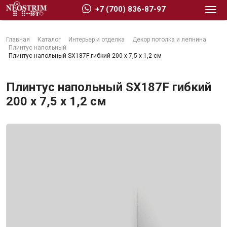
+7 (700) 836-87-97
Главная
Каталог
Интерьер и отделка
Декор потолка и лепнина
Плинтус напольный
Плинтус напольный SX187F гибкий 200 х 7,5 х 1,2 см
Плинтус напольный SX187F гибкий
Стройматериалы
200 х 7,5 х 1,2 см
Сухие строительные смеси
Гидроизоляция
Изоляционные материалы
Кровельные материалы
Ещё 2