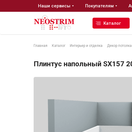
Наши сервисы
Покупателям
А
Каталог
Главная
Каталог
Интерьер и отделка
Декор потолка
Стройматериалы
Плинтус напольный SX157 200
Сухие строительные смеси
Гидроизоляция
Изоляционные материалы
Кровельные материалы
Ещё 2