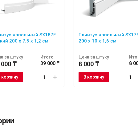
интус напольный SX187F
Плинтус напольный SX17
кий 200 х 7,5 х 1,2 см
200 x 10 x 1,6 см
а за штуку
Итого
Цена за штуку
Ито
 000 ₸
39 000 ₸
8 000 ₸
8 0
 корзину
В корзину
ории