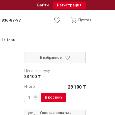
Войти
Регистрация
Пустая
) 836-87-97
4 x 4,4 см
Инженерные системы
В избранное
одоснабжение и водоотведение
Цена за штуку
28 100 ₸
Итого
28 100 ₸
В корзину
Условия оплаты и