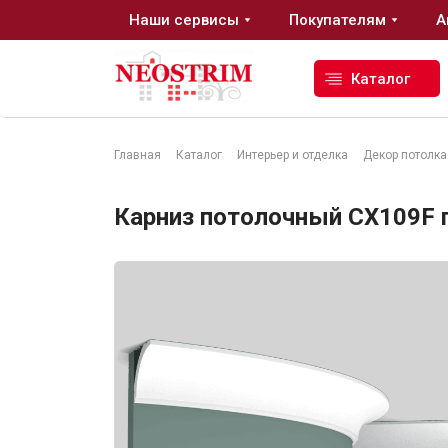
Наши сервисы
Покупателям
А
Каталог
Главная
Каталог
Интерьер и отделка
Декор потолка
Стройматериалы
Карниз потолочный CX109F ги
Сухие строительные смеси
Гидроизоляция
Изоляционные материалы
Кровельные материалы
Ещё 2