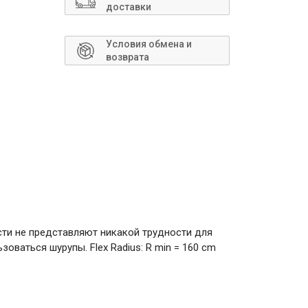
Сантехника
доставки
Условия обмена и
возврата
сти не представляют никакой трудности для
зоваться шурупы. Flex Radius: R min = 160 cm