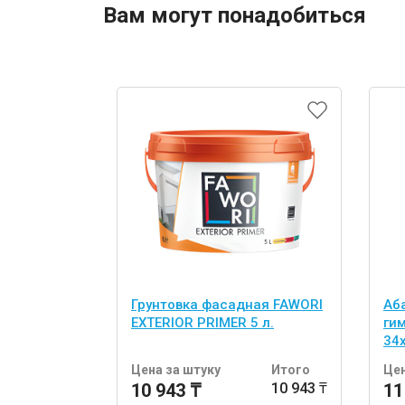
Вам могут понадобиться
Грунтовка фасадная FAWORI
Аб
EXTERIOR PRIMER 5 л.
ги
34
шт
Цена за штуку
Итого
Цен
10 943 ₸
10 943 ₸
11