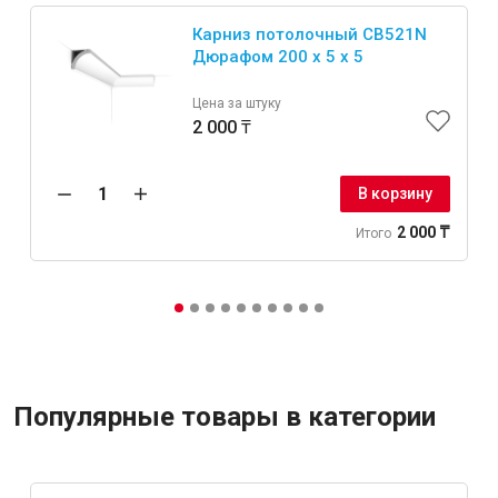
Карниз потолочный CB521N
Дюрафом 200 x 5 x 5
Цена за штуку
2 000 ₸
В корзину
2 000 ₸
Итого
Популярные товары в категории