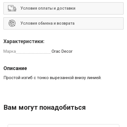
Условия оплаты и доставки
Условия обмена и возврата
Инструменты
Характеристики:
Малярный инструмент
Марка
Orac Decor
Специализированный инструмент
Пистолеты для ремонта
Описание
Инструмент для штукатурно-отделочных работ
Простой изгиб с тонко вырезанной внизу линией.
Ещё 2
Вам могут понадобиться
Сантехника