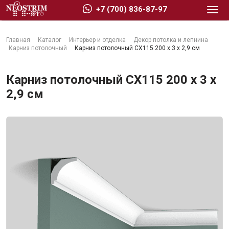
+7 (700) 836-87-97
Главная
Каталог
Интерьер и отделка
Декор потолка и лепнина
Карниз потолочный
Карниз потолочный CX115 200 x 3 x 2,9 см
Карниз потолочный CX115 200 x 3 x
2,9 см
Стройматериалы
Сухие строительные смеси
Гидроизоляция
Изоляционные материалы
Кровельные материалы
Ещё 2