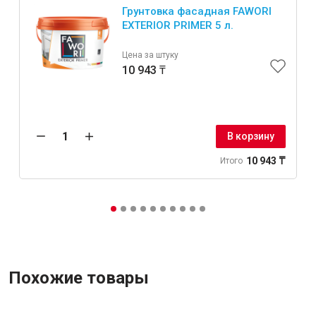
Грунтовка фасадная FAWORI
EXTERIOR PRIMER 5 л.
Крепежи
Цена за штуку
10 943 ₸
Анкеры
Монтажные ленты
Канаты, шнуры
В корзину
10 943 ₸
Итого
Всё для дома и сада
Товары для бани и сауны
Оборудование для клининга и уборки
Похожие товары