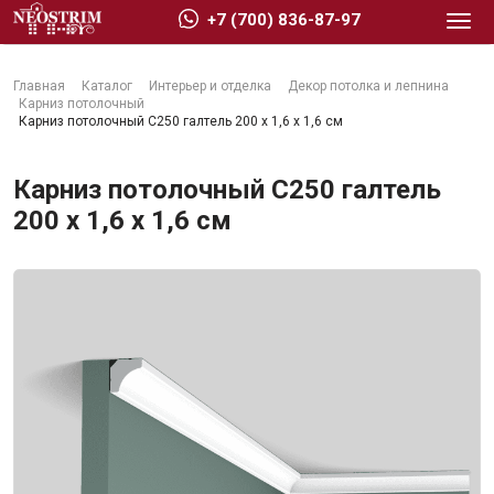
+7 (700) 836-87-97
Главная
Каталог
Интерьер и отделка
Декор потолка и лепнина
Карниз потолочный
Карниз потолочный C250 галтель 200 x 1,6 x 1,6 см
Карниз потолочный C250 галтель
Стройматериалы
200 x 1,6 x 1,6 см
Сухие строительные смеси
Гидроизоляция
Изоляционные материалы
Кровельные материалы
Ещё 2