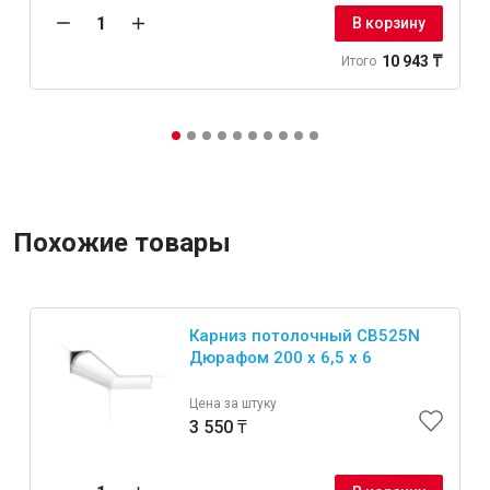
В корзину
10 943 ₸
Итого
Похожие товары
Карниз потолочный CB525N
Дюрафом 200 х 6,5 х 6
Цена за штуку
3 550 ₸