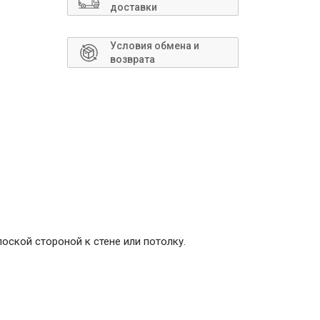
Сантехника
доставки
Условия обмена и
возврата
оской стороной к стене или потолку.