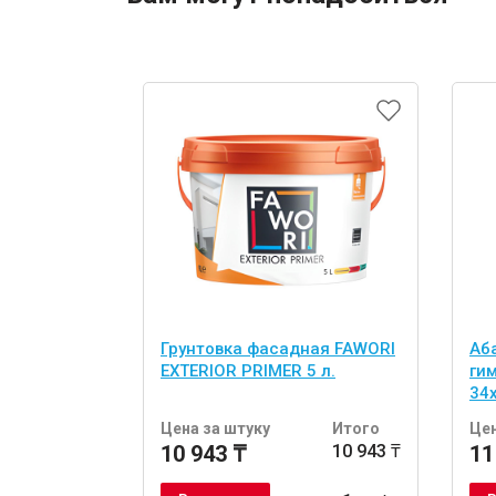
Грунтовка фасадная FAWORI
Аб
EXTERIOR PRIMER 5 л.
ги
34
шт
Цена за штуку
Итого
Цен
10 943 ₸
10 943 ₸
11