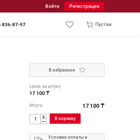
Войти
Регистрация
Пустая
) 836-87-97
Инженерные системы
В избранное
одоснабжение и водоотведение
Цена за штуку
17 100 ₸
Итого
17 100 ₸
В корзину
Условия оплаты и