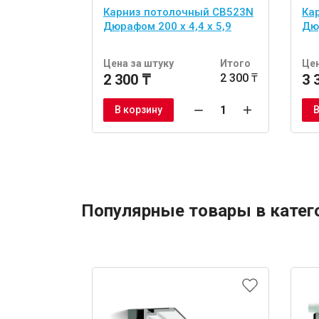
Карниз потолочный CB523N
Ка
Дюрафом 200 x 4,4 x 5,9
Дюр
Цена за штуку
Итого
Цен
2 300 ₸
2 300 ₸
3 
В корзину
В
Популярные товары в катег