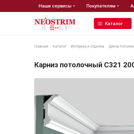
Наши сервисы
Покупателям
А
Каталог
Главная
Каталог
Интерьер и отделка
Декор потолка
Стройматериалы
Карниз потолочный C321 200 
Сухие строительные смеси
Гидроизоляция
Изоляционные материалы
Кровельные материалы
Ещё 2