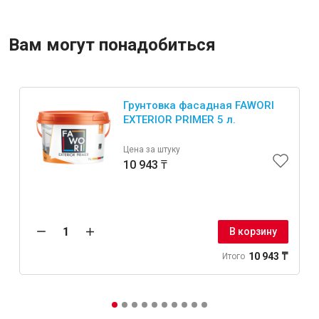
Крепежи
Вам могут понадобиться
Анкеры
Грунтовка фасадная FAWORI
Монтажные ленты
EXTERIOR PRIMER 5 л.
Канаты, шнуры
Цена за штуку
10 943 ₸
Всё для дома и сада
В корзину
Товары для бани и сауны
10 943 ₸
Оборудование для клининга и уборки
Итого