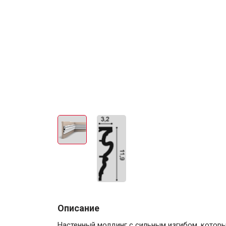
Описание
Настенный молдинг с сильным изгибом, котор