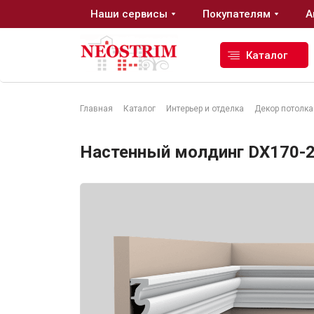
Наши сервисы
Покупателям
А
Каталог
Главная
Каталог
Интерьер и отделка
Декор потолка
Стройматериалы
Настенный молдинг DX170-23
Сухие строительные смеси
Гидроизоляция
Изоляционные материалы
Кровельные материалы
Ещё 2