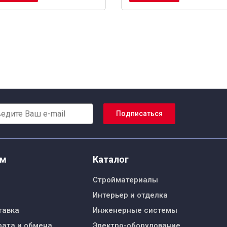
Подписаться
ям
Каталог
Стройматериалы
Интерьер и отделка
тавка
Инженерные системы
рата и обмена
Электро-оборудование