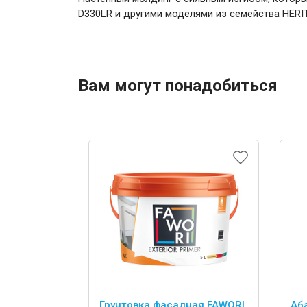
D330LR и другими моделями из семейства HERI
Вам могут понадобиться
Грунтовка фасадная FAWORI
Аб