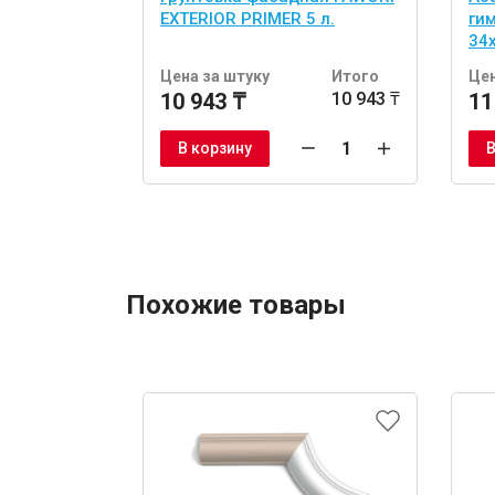
EXTERIOR PRIMER 5 л.
ги
34
шт
Цена за штуку
Итого
Цен
10 943 ₸
10 943 ₸
11
В корзину
В
Похожие товары