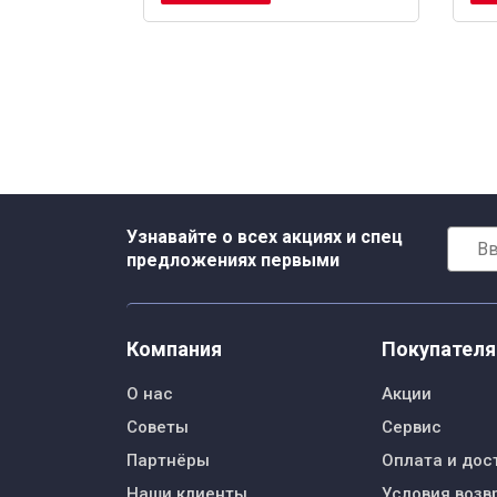
Узнавайте о всех акциях и спец
предложениях первыми
Компания
Покупател
О нас
Акции
Советы
Сервис
Партнёры
Оплата и дос
Наши клиенты
Условия возв