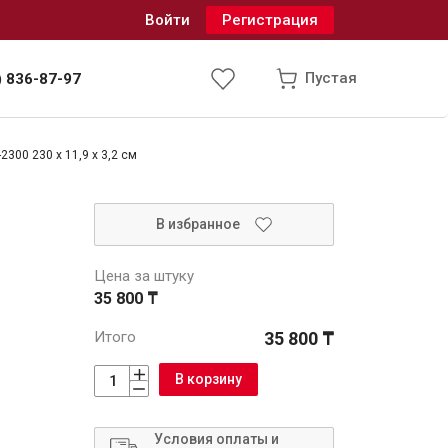
Войти
Регистрация
Пустая
) 836-87-97
300 230 x 11,9 x 3,2 см
Инженерные системы
В избранное
одоснабжение и водоотведение
Цена за штуку
35 800 ₸
Итого
35 800 ₸
В корзину
Условия оплаты и