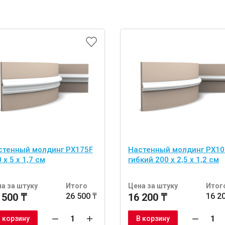
стенный молдинг PX175F
Настенный молдинг PX10
 x 5 x 1,7 см
гибкий 200 x 2,5 x 1,2 см
а за штуку
Итого
Цена за штуку
Итог
 500 ₸
26 500 ₸
16 200 ₸
16 2
 корзину
В корзину