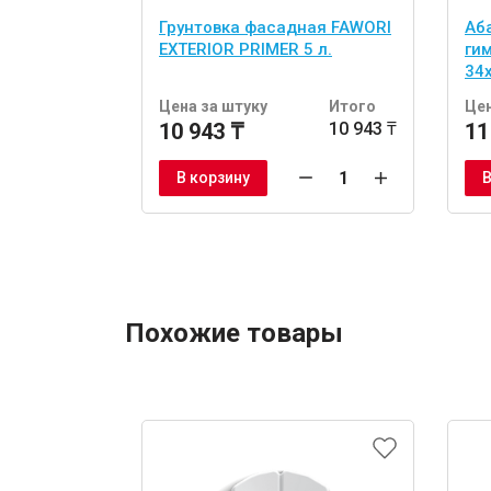
Грунтовка фасадная FAWORI
Аб
EXTERIOR PRIMER 5 л.
ги
34
шт
Цена за штуку
Итого
Цен
10 943 ₸
10 943 ₸
11
В корзину
В
Похожие товары