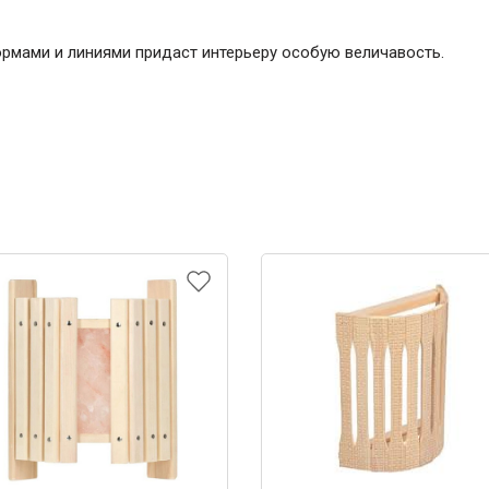
рмами и линиями придаст интерьеру особую величавость.