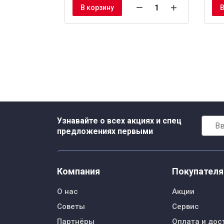
В корзину
В
Узнавайте о всех акциях и спец
предложениях первыми
Компания
Покупател
О нас
Акции
Советы
Сервис
Партнёры
Оплата и дос