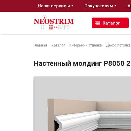
Наши сервисы
Покупателям
А
Каталог
Главная
Каталог
Интерьер и отделка
Декор потолка
Стройматериалы
Настенный молдинг P8050 20
Сухие строительные смеси
Гидроизоляция
Изоляционные материалы
Кровельные материалы
Ещё 2