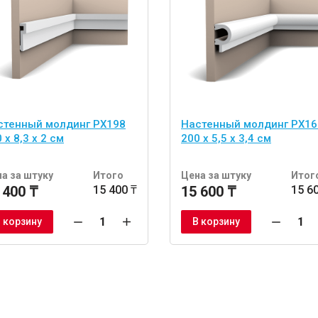
стенный молдинг PX198
Настенный молдинг PX16
 x 8,3 x 2 см
200 x 5,5 x 3,4 см
а за штуку
Итого
Цена за штуку
Итог
 400 ₸
15 400 ₸
15 600 ₸
15 6
 корзину
В корзину