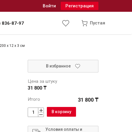
Войти
Регистрация
Пустая
) 836-87-97
00 x 12 x 3 см
Инженерные системы
В избранное
одоснабжение и водоотведение
Цена за штуку
31 800 ₸
Итого
31 800 ₸
В корзину
Условия оплаты и