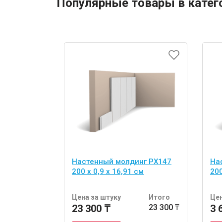
Популярные товары в катег
Настенный молдинг PX147
На
200 x 0,9 x 16,91 см
200
Цена за штуку
Итого
Цен
23 300 ₸
23 300 ₸
3 