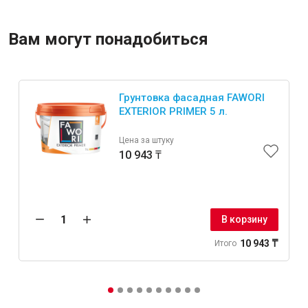
Вам могут понадобиться
Крепежи
Анкеры
Грунтовка фасадная FAWORI
Монтажные ленты
EXTERIOR PRIMER 5 л.
Канаты, шнуры
Цена за штуку
10 943 ₸
Всё для дома и сада
В корзину
Товары для бани и сауны
10 943 ₸
Итого
Оборудование для клининга и уборки