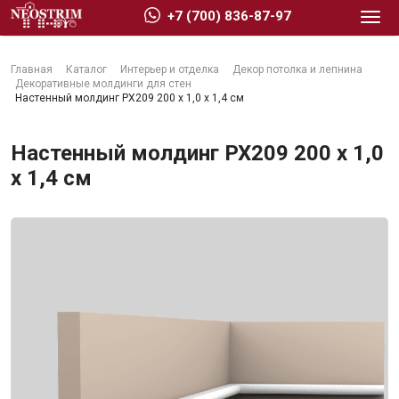
+7 (700) 836-87-97
Главная
Каталог
Интерьер и отделка
Декор потолка и лепнина
Декоративные молдинги для стен
Настенный молдинг PX209 200 х 1,0 х 1,4 см
Настенный молдинг PX209 200 х 1,0
Стройматериалы
х 1,4 см
Сухие строительные смеси
Гидроизоляция
Изоляционные материалы
Кровельные материалы
Ещё 2