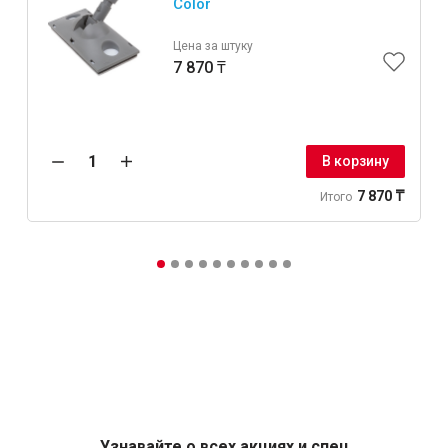
Color
Цена за штуку
7 870 ₸
В корзину
7 870 ₸
Итого
Узнавайте о всех акциях и спец