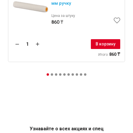
мм ручку
Цена за штуку
860 ₸
В корзину
860 ₸
Итого
Узнавайте о всех акциях и спец