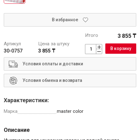
Интерьер и отделка
Лакокрасочные материалы
В избранное
Герметики
Итого
3 855 ₸
Клеи, жидкие гвозди
Артикул
Цена за штуку
Обои
В корзину
30-0757
3 855 ₸
Ещё 5
Условия оплаты и доставки
Условия обмена и возврата
Инженерные системы
Характеристики:
Водоснабжение и водоотведение
Марка
master color
Описание
Электро-оборудование