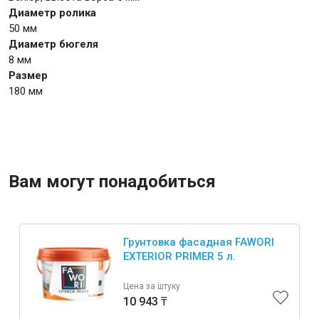
Диаметр ролика
50 мм
Крепежи
Диаметр бюгеля
8 мм
Размер
Анкеры
180 мм
Монтажные ленты
Канаты, шнуры
Вам могут понадобиться
Всё для дома и сада
Товары для бани и сауны
Грунтовка фасадная FAWORI
EXTERIOR PRIMER 5 л.
Оборудование для клининга и уборки
Цена за штуку
10 943 ₸