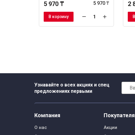
5 970 ₸
5 970 ₸
2 
В корзину
В
Узнавайте о всех акциях и спец
предложениях первыми
Компания
Покупател
О нас
Акции