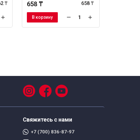
62 ₸
658 ₸
658 ₸
1 138 ₸
В корзину
В корзину
Свяжитесь с нами
+7 (700) 836-87-97