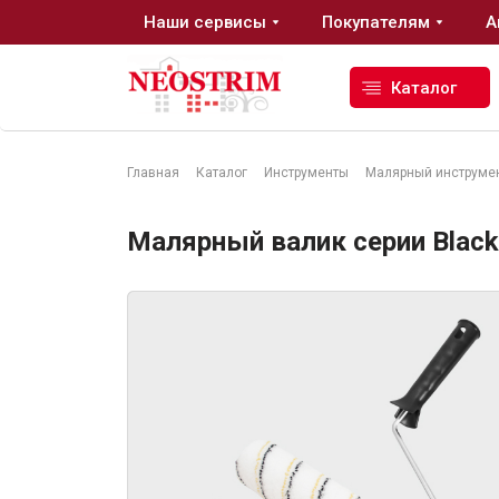
Наши сервисы
Покупателям
А
Каталог
Главная
Каталог
Инструменты
Малярный инструме
Стройматериалы
Малярный валик серии Black
Сухие строительные смеси
Гидроизоляция
Изоляционные материалы
Кровельные материалы
Ещё 2