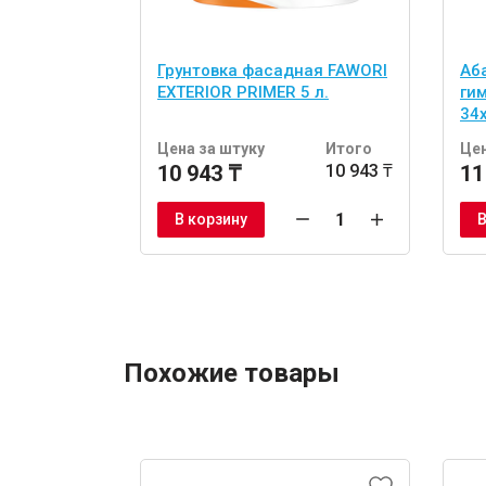
Грунтовка фасадная FAWORI
Аб
EXTERIOR PRIMER 5 л.
ги
34
шт
Цена за штуку
Итого
Цен
10 943 ₸
10 943 ₸
11
В корзину
В
Похожие товары