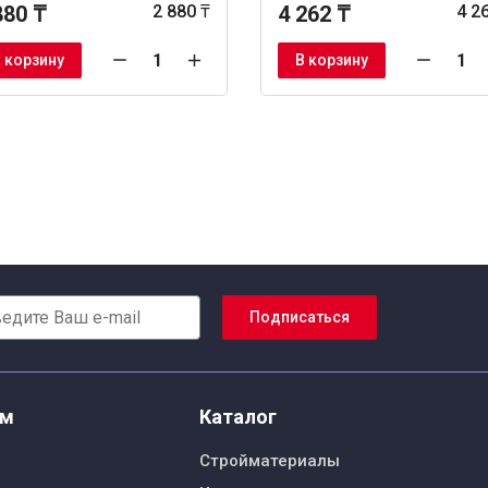
880 ₸
2 880 ₸
4 262 ₸
4 2
 корзину
В корзину
Подписаться
ям
Каталог
Стройматериалы