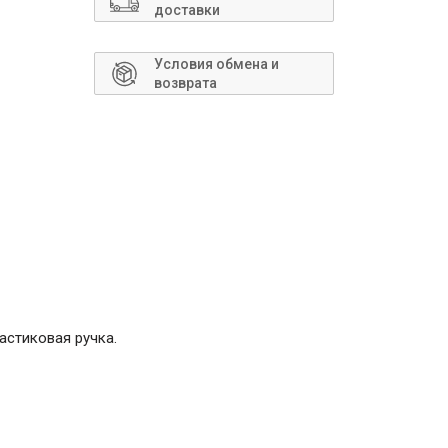
Сантехника
доставки
Условия обмена и
возврата
астиковая ручка.