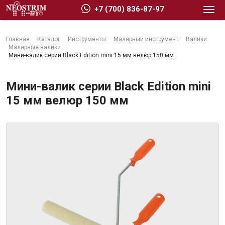
+7 (700) 836-87-97
Главная
Каталог
Инструменты
Малярный инструмент
Валики
Малярные валики
Мини-валик серии Black Edition mini 15 мм велюр 150 мм
Мини-валик серии Black Edition mini
Стройматериалы
15 мм велюр 150 мм
Сухие строительные смеси
Гидроизоляция
Изоляционные материалы
Кровельные материалы
Ещё 2