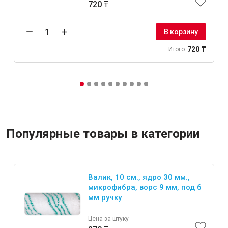
720 ₸
В корзину
720 ₸
Итого
Популярные товары в категории
Валик, 10 см., ядро 30 мм.,
микрофибра, ворс 9 мм, под 6
мм ручку
Цена за штуку