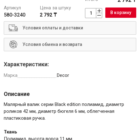
Артикул
Цена за штуку
В корзину
580-3240
2 792 ₸
Условия оплаты и доставки
Инструменты
Условия обмена и возврата
Малярный инструмент
Специализированный инструмент
Характеристики:
Пистолеты для ремонта
Марка
Decor
Инструмент для штукатурно-отделочных работ
Ещё 2
Описание
Малярный валик серии Black edition полиамид, диаметр
роликов 42 мм, диаметр бюгеля 6 мм, облегченная
Сантехника
пластиковая ручка.
Ткань
Полиамид, высота ворса 11 мм