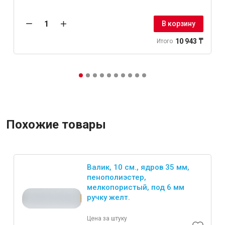
В корзину
10 943 ₸
Итого
Похожие товары
Валик, 10 см., ядров 35 мм,
пенополиэстер,
мелкопористый, под 6 мм
ручку желт.
Цена за штуку