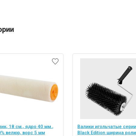
ории
ик, 18 см., ядро 40 мм.,
Валики игольчатые сери
0% велюр, ворс 5 мм
Black Edition ширина рол