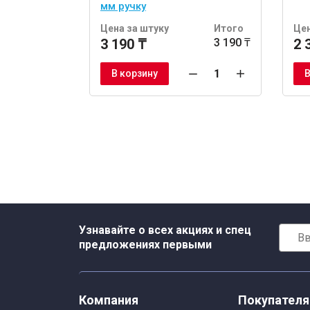
мм ручку
Цена за штуку
Итого
Цен
3 190 ₸
3 190 ₸
2 
В корзину
В
Узнавайте о всех акциях и спец
предложениях первыми
Компания
Покупател