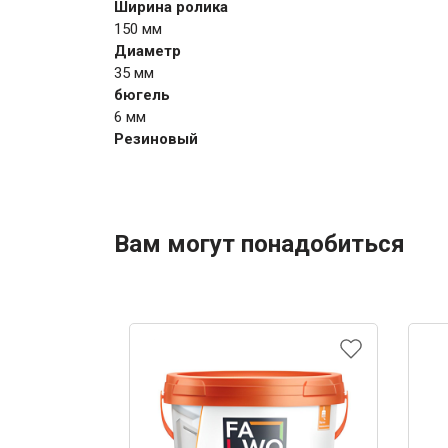
Ширина ролика
150 мм
Диаметр
35 мм
бюгель
6 мм
Резиновый
Вам могут понадобиться