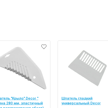
тель "Крыло" Decor "
Шпатель гладкий
ина 280 мм, эластичный
универсальный Decor