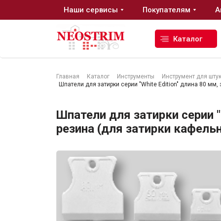
Наши сервисы
Покупателям
А
Каталог
Главная
Каталог
Инструменты
Инструмент для шту
Шпатели для затирки серии "White Edition" длина 80 мм
Стройматериалы
Шпатели для затирки серии "
Сухие строительные смеси
резина (для затирки кафель
Гидроизоляция
Изоляционные материалы
Кровельные материалы
Ещё 2