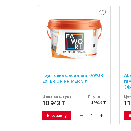
Грунтовка фасадная FAWORI
Аб
EXTERIOR PRIMER 5 л.
ги
34
шт
Цена за штуку
Итого
Цен
10 943 ₸
10 943 ₸
11
В корзину
В