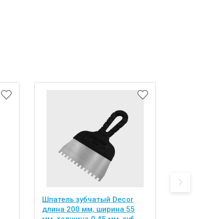
Шпатель зубчатый Decor
Шпатель з
длина 200 мм, ширина 55
длина 250 