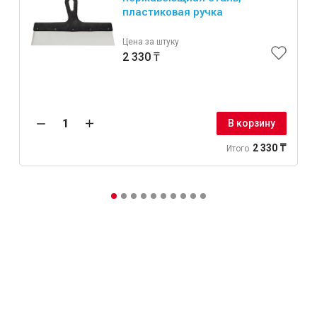
пластиковая ручка
Цена за штуку
2 330 ₸
В корзину
2 330 ₸
Итого