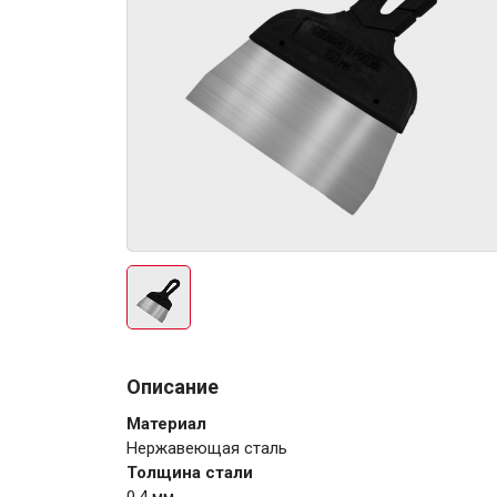
Электро-оборудова
Крепежи
Описание
Анкеры
Материал
Монтажные ленты
Нержавеющая сталь
Канаты, шнуры
Толщина стали