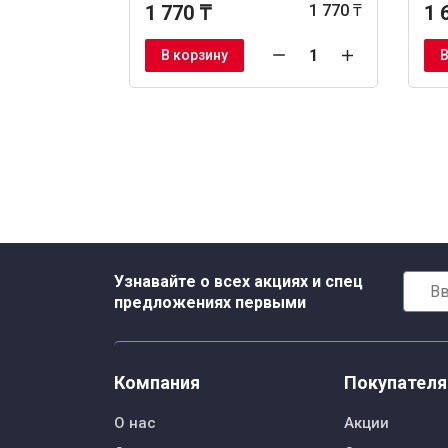
1 770 ₸
1 770 ₸
1 
В корзину
В
Узнавайте о всех акциях и спец
предложениях первыми
Компания
Покупател
О нас
Акции