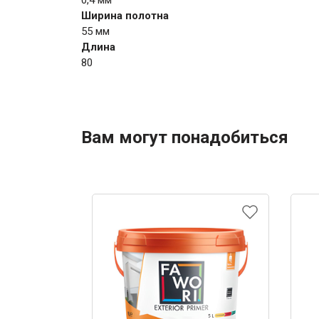
0,4 мм
Ширина полотна
55 мм
Длина
80
Вам могут понадобиться