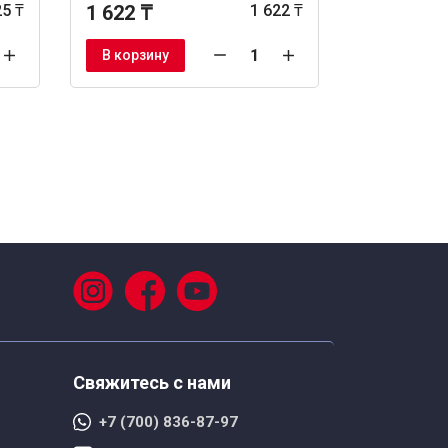
25 ₸
1 622 ₸
1 622 ₸
996 ₸
В корзину
В корзину
Свяжитесь с нами
+7 (700) 836-87-97