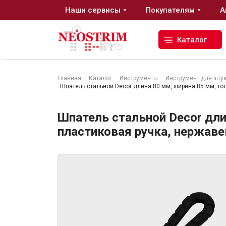
Наши сервисы
Покупателям
А
Каталог
Главная
Каталог
Инструменты
Инструмент для шту
Шпатель стальной Decor длина 80 мм, ширина 85 мм, то
Стройматериалы
Шпатель стальной Decor дли
Сухие строительные смеси
пластиковая ручка, нержав
Гидроизоляция
Изоляционные материалы
Кровельные материалы
Ещё 2