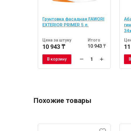
Грунтовка фасадная FAWORI
Аб
EXTERIOR PRIMER 5 л.
ги
34
шт
Цена за штуку
Итого
Цен
10 943 ₸
10 943 ₸
11
В корзину
В
Похожие товары