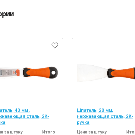
ории
тель, 40 мм ,
Шпатель, 20 мм,
ржавеющая сталь, 2К-
нержавающая сталь, 2К-
чка
ручка
а за штуку
Итого
Цена за штуку
Ито