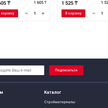
605 ₸
1 605 ₸
1 525 ₸
1 5
 корзину
В корзину
Подписаться
ям
Каталог
Стройматериалы