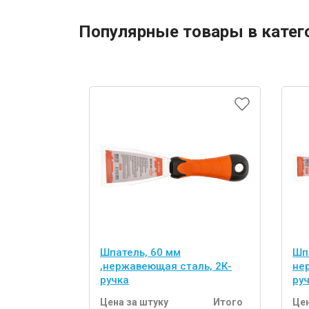
Популярные товары в катег
Шпатель, 60 мм
Шпа
,нержавеющая сталь, 2К-
не
ручка
ру
Цена за штуку
Итого
Цен