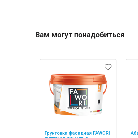
Вам могут понадобиться
Грунтовка фасадная FAWORI
Аб