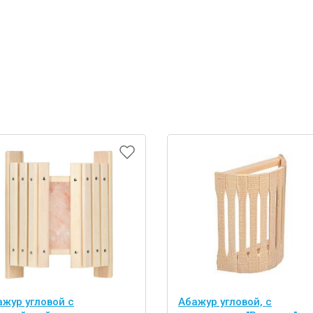
ажур угловой с
Абажур угловой, с