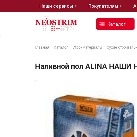
Наши сервисы
Покупателям
А
Каталог
Главная
Каталог
Стройматериалы
Сухие строитель
Стройматериалы
Наливной пол ALINА НАШИ 
Сухие строительные смеси
Гидроизоляция
Изоляционные материалы
Кровельные материалы
Ещё 2