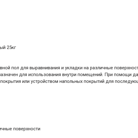
ый 25кг
ной пол для выравнивания и укладки на различные поверхности
дназначен для использования внутри помещений. При помощи д
й покрытия или устройством напольных покрытий для последую
личные поверхности