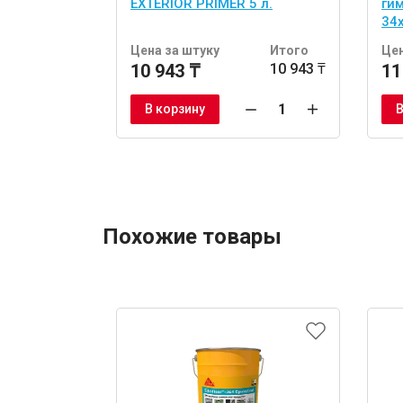
EXTERIOR PRIMER 5 л.
ги
34
шт
Цена за штуку
Итого
Цен
10 943 ₸
10 943 ₸
11
В корзину
В
Похожие товары