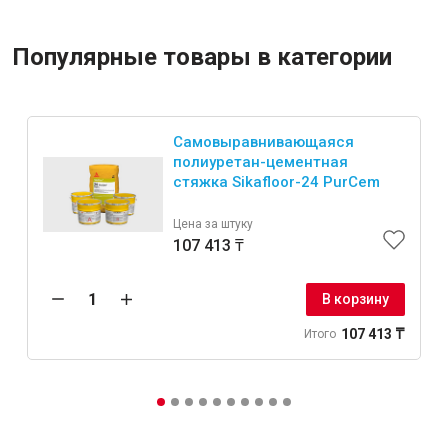
Популярные товары в категории
Самовыравнивающаяся
полиуретан-цементная
стяжка Sikafloor-24 PurCem
Цена за штуку
107 413 ₸
В корзину
107 413 ₸
Итого