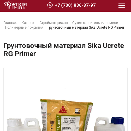
+7 (700) 836-87-97
Главная
Каталог
Стройматериалы
Сухие строительные смеси
Полимерные покрытия
Грунтовочный материал Sika Ucrete RG Primer
Грунтовочный материал Sika Ucrete
RG Primer
Стройматериалы
Сухие строительные смеси
Гидроизоляция
Изоляционные материалы
Кровельные материалы
Ещё 2