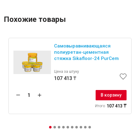
Похожие товары
Самовыравнивающаяся
полиуретан-цементная
стяжка Sikafloor-24 PurCem
Цена за штуку
107 413 ₸
В корзину
107 413 ₸
Итого