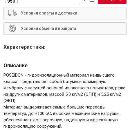
1 950 ₸
Условия оплаты и доставки
Условия обмена и возврата
Инструменты
Характеристики:
Малярный инструмент
Специализированный инструмент
Описание
Пистолеты для ремонта
Инструмент для штукатурно-отделочных работ
POSEIDON - гидроизоляционный материал наивысшего
класса. Представляет собой битумно-полимерную
Ещё 2
мембрану с несущей основой из плотного полиэстера, реже
из других материалов, массой 5,0 кг/м2 (ЭПП) и 5,25 кг/м2
(ЭКП).
Материал выдерживает самые большие перепады
Сантехника
температур, до +100 оС, высокие механические нагрузки,
обеспечивает долгосрочную, надёжную и эффективную
гидроизоляцию сооружений.