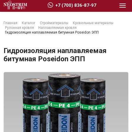
+7 (700) 836-87-97
Главная
Каталог
Стройматериалы
Кровельные материалы
Рулонная кровля
Наплавляемая кровля
Гидроизоляция наплавляемая битумная Poseidon ЭПП
Гидроизоляция наплавляемая
Стройматериалы
битумная Poseidon ЭПП
Сухие строительные смеси
Гидроизоляция
Изоляционные материалы
Кровельные материалы
Ещё 2