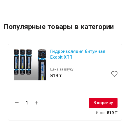
Популярные товары в категории
Гидроизоляция битумная
Ekobit ХПП
Цена за штуку
819 ₸
В корзину
819 ₸
Итого