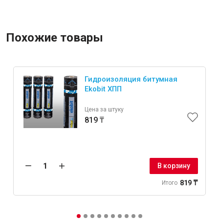
Похожие товары
Гидроизоляция битумная
Ekobit ХПП
Цена за штуку
819 ₸
В корзину
819 ₸
Итого