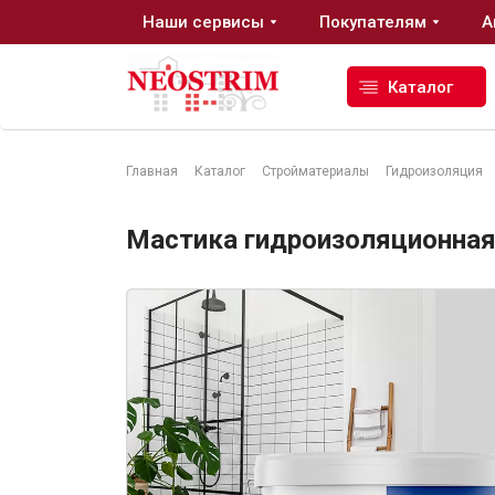
Наши сервисы
Покупателям
А
Каталог
Главная
Каталог
Стройматериалы
Гидроизоляция
Стройматериалы
Мастика гидроизоляционная "
Сухие строительные смеси
Гидроизоляция
Изоляционные материалы
Кровельные материалы
Ещё 2