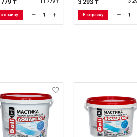
 779 ₸
11 779 ₸
3 293 ₸
3 2
 корзину
В корзину