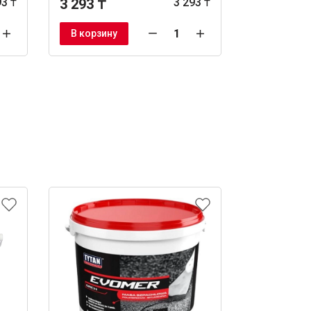
93 ₸
3 293 ₸
3 293 ₸
1 722 ₸
В корзину
В корзину