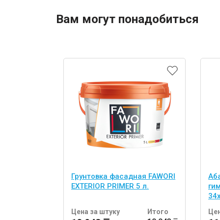
Вам могут понадобиться
Грунтовка фасадная FAWORI
Аб
EXTERIOR PRIMER 5 л.
ги
34
шт
Цена за штуку
Итого
Цен