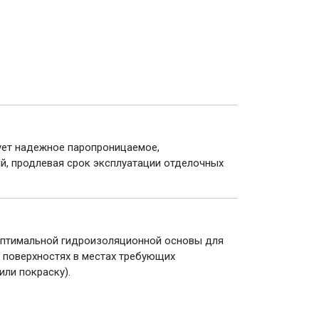
ует надежное паропроницаемое,
, продлевая срок эксплуатации отделочных
 оптимальной гидроизоляционной основы для
 поверхностях в местах требующих
ли покраску).