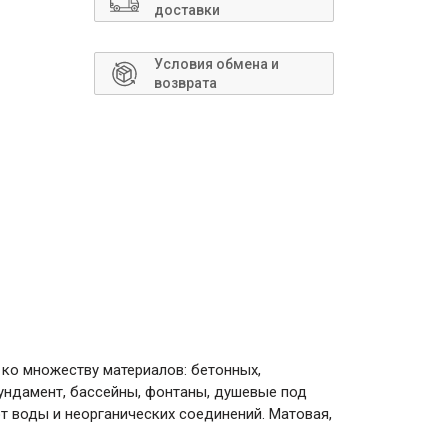
Сантехника
доставки
Условия обмена и
возврата
ко множеству материалов: бетонных,
ундамент, бассейны, фонтаны, душевые под
 воды и неорганических соединений. Матовая,