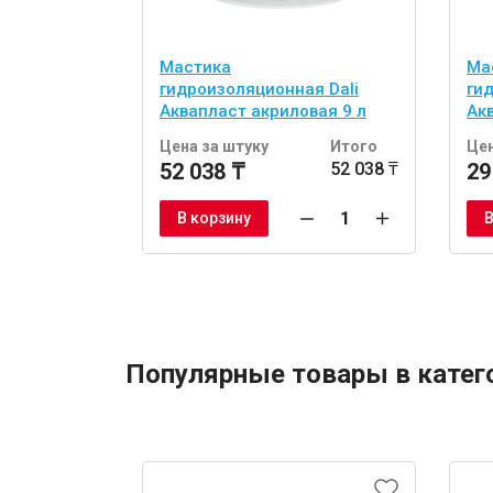
Мастика
Ма
гидроизоляционная Dali
ги
Аквапласт акриловая 9 л
Ак
Цена за штуку
Итого
Цен
52 038 ₸
52 038 ₸
29
В корзину
В
Популярные товары в катег