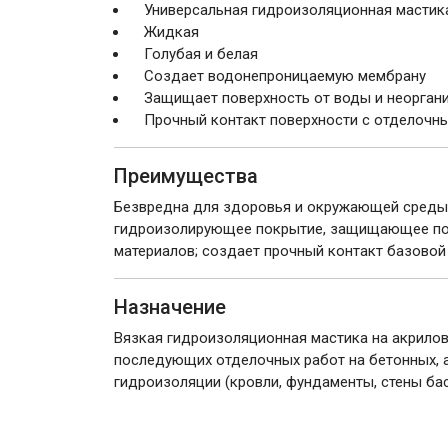
Универсальная гидроизоляционная мастик
Жидкая
Голубая и белая
Создает водонепроницаемую мембрану
Защищает поверхность от воды и неорган
Прочный контакт поверхности с отделочн
Преимущества
Безвредна для здоровья и окружающей среды 
гидроизолирующее покрытие, защищающее пове
материалов; создает прочный контакт базовой
Назначение
Вязкая гидроизоляционная мастика на акрило
последующих отделочных работ на бетонных, а
гидроизоляции (кровли, фундаменты, стены ба