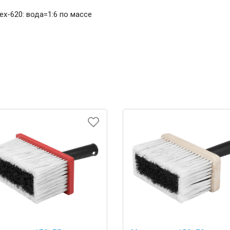
lex-620: вода=1:6 по массе