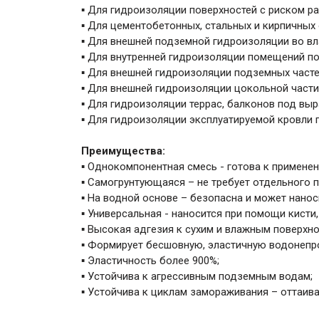
▪ Для гидроизоляции поверхностей с риском р
▪ Для цементобетонных, стальных и кирпичных
▪ Для внешней подземной гидроизоляции во вл
▪ Для внутренней гидроизоляции помещений п
▪ Для внешней гидроизоляции подземных частей
▪ Для внешней гидроизоляции цокольной части
▪ Для гидроизоляции террас, балконов под вы
▪ Для гидроизоляции эксплуатируемой кровли
Преимущества:
▪ Однокомпонентная смесь - готова к применен
▪ Самогрунтующаяся – не требует отдельного 
▪ На водной основе – безопасна и может нанос
▪ Универсальная - наносится при помощи кисти,
▪ Высокая адгезия к сухим и влажным поверхно
▪ Формирует бесшовную, эластичную водонепр
▪ Эластичность более 900%;
▪ Устойчива к агрессивным подземным водам;
▪ Устойчива к циклам замораживания – оттаива