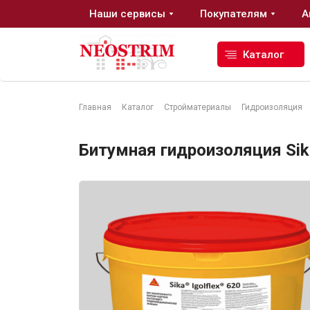
Наши сервисы
Покупателям
А
Каталог
Главная
Каталог
Стройматериалы
Гидроизоляция
Стройматериалы
Битумная гидроизоляция Sika 
Сухие строительные смеси
Гидроизоляция
Изоляционные материалы
Кровельные материалы
Ещё 2