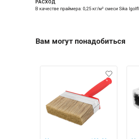
РАСХОД
В качестве праймера: 0,25 кг/м² смеси Sika Igolf
Вам могут понадобиться