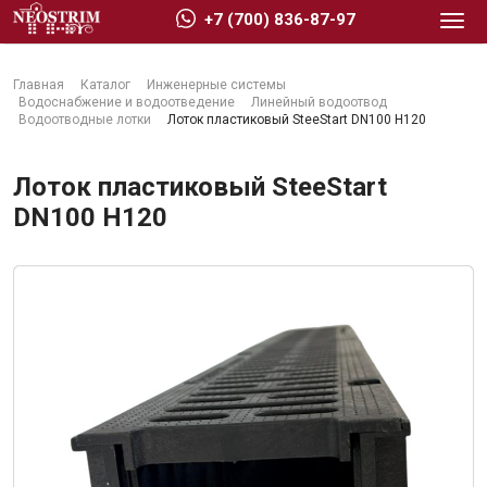
+7 (700) 836-87-97
Главная
Каталог
Инженерные системы
Водоснабжение и водоотведение
Линейный водоотвод
Водоотводные лотки
Лоток пластиковый SteeStart DN100 H120
Лоток пластиковый SteeStart
Стройматериалы
DN100 H120
Сухие строительные смеси
Гидроизоляция
Изоляционные материалы
Кровельные материалы
Ещё 2