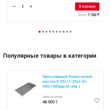
В корзину
7 700 ₸
Итого
Популярные товары в категории
Прессованый Решетчатый
настил Р 33х11/20х2 Zn
500/1000мм (А-обр.)
Цена за штуку
48 000 ₸