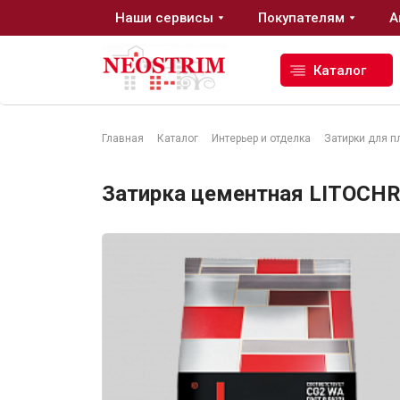
Наши сервисы
Покупателям
А
Каталог
Главная
Каталог
Интерьер и отделка
Затирки для п
Стройматериалы
Затирка цементная LITOCHR
Сухие строительные смеси
Гидроизоляция
Изоляционные материалы
Кровельные материалы
Ещё 2