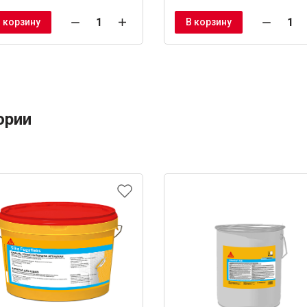
 корзину
В корзину
ории