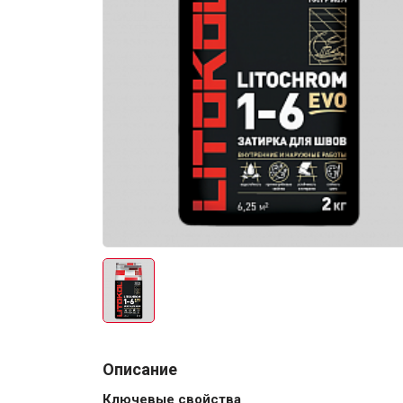
Электро-оборудова
Крепежи
Анкеры
Монтажные ленты
Описание
Канаты, шнуры
Ключевые свойства