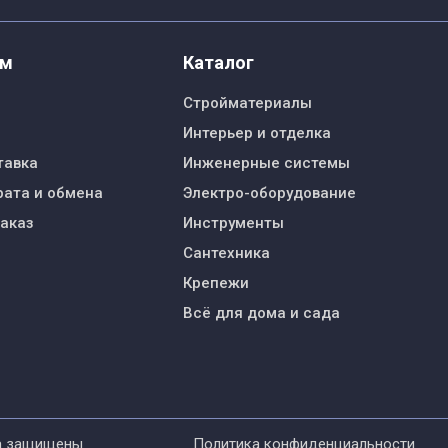
ям
Каталог
Стройматериалы
Интерьер и отделка
тавка
Инженерные системы
рата и обмена
Электро-оборудование
заказ
Инструменты
Сантехника
Крепежи
Всё для дома и сада
а защищены
Политика конфиденциальности