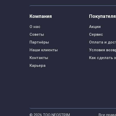
Компания
Покупател
О нас
Акции
Советы
Сервис
Партнёры
Оплата и дос
Наши клиенты
Условия возв
Контакты
Как сделать 
Карьера
© 2026 ТОО NEOSTRIM
Все прав