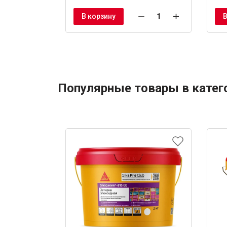
В корзину
В
Популярные товары в катег