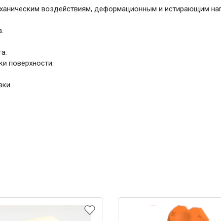
еханическим воздействиям, деформационным и истирающим наг
.
а.
ки поверхности.
ки.