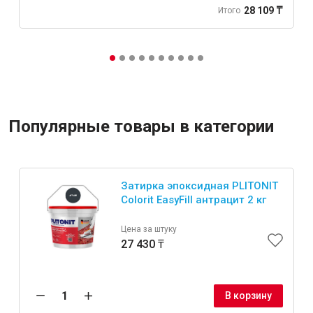
28 109 ₸
Итого
Популярные товары в категории
Затирка эпоксидная PLITONIT
Colorit EasyFill антрацит 2 кг
Цена за штуку
27 430 ₸
В корзину