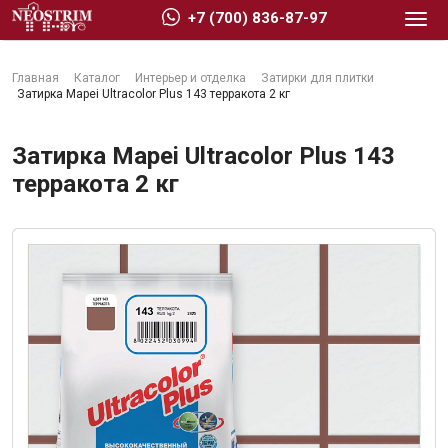
+7 (700) 836-87-97
Главная
Каталог
Интерьер и отделка
Затирки для плитки
Затирка Mapei Ultracolor Plus 143 терракота 2 кг
Затирка Mapei Ultracolor Plus 143
терракота 2 кг
Стройматериалы
Сухие строительные смеси
Гидроизоляция
Изоляционные материалы
Кровельные материалы
Ещё 2