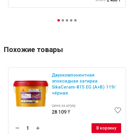
Итого
Похожие товары
Двухкомпонентная
эпоксидная затирка
SikaCeram-815 EG (A+B) 119/
чёрная
Цена за штуку
28 109 ₸
В корзину