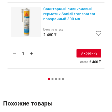
Санитарный силиконовый
герметик Sanisil transparent
прозрачный 300 мл
Цена за штуку
2 460 ₸
В корзину
2 460 ₸
Итого
Похожие товары