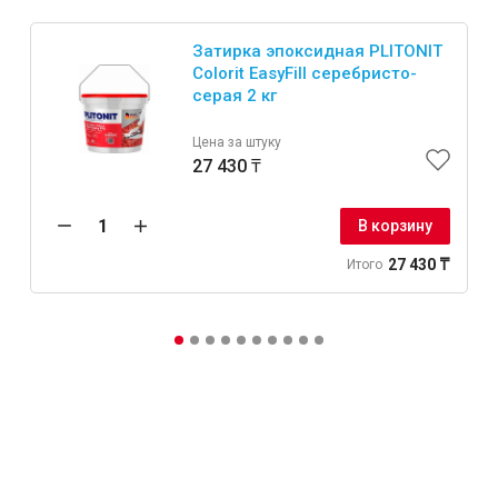
Затирка эпоксидная PLITONIT
Colorit EasyFill серебристо-
серая 2 кг
Цена за штуку
27 430 ₸
В корзину
27 430 ₸
Итого