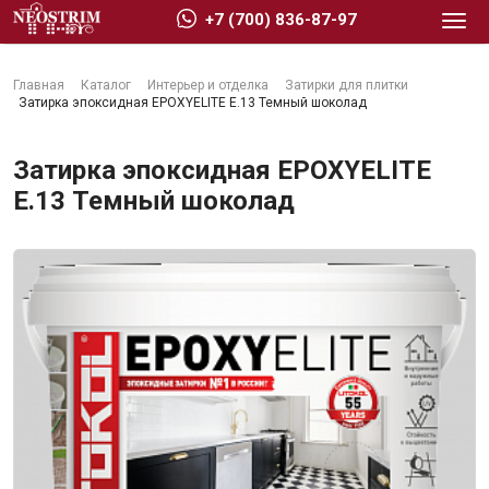
+7 (700) 836-87-97
Главная
Каталог
Интерьер и отделка
Затирки для плитки
Затирка эпоксидная EPOXYELITE E.13 Темный шоколад
Затирка эпоксидная EPOXYELITE
E.13 Темный шоколад
Стройматериалы
Сухие строительные смеси
Гидроизоляция
Изоляционные материалы
Кровельные материалы
Ещё 2