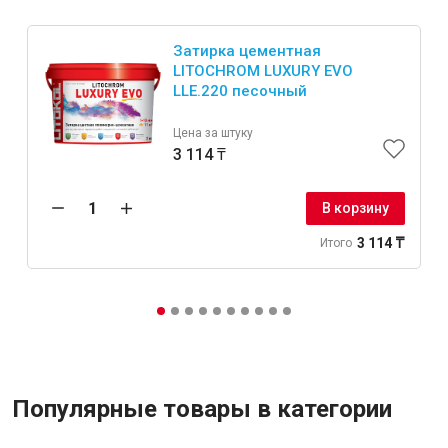
Затирка цементная
LITOCHROM LUXURY EVO
LLE.220 песочный
Цена за штуку
3 114 ₸
В корзину
3 114 ₸
Итого
Популярные товары в категории